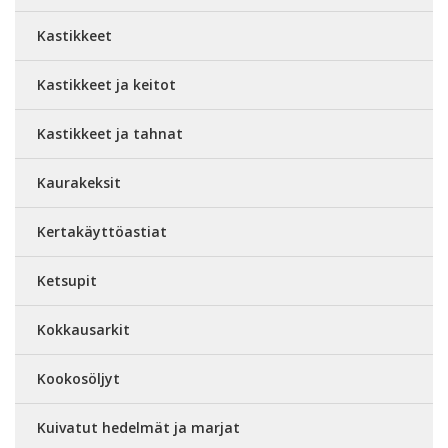
Kastikkeet
Kastikkeet ja keitot
Kastikkeet ja tahnat
Kaurakeksit
Kertakäyttöastiat
Ketsupit
Kokkausarkit
Kookosöljyt
Kuivatut hedelmät ja marjat