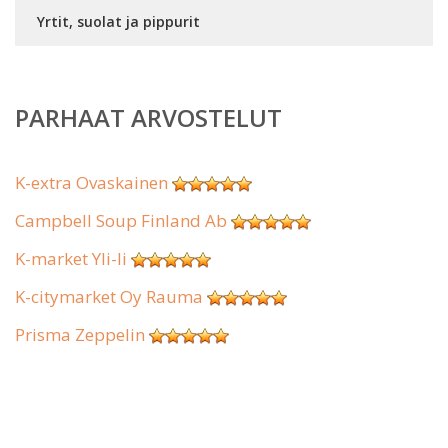
Yrtit, suolat ja pippurit
PARHAAT ARVOSTELUT
K-extra Ovaskainen
Campbell Soup Finland Ab
K-market Yli-Ii
K-citymarket Oy Rauma
Prisma Zeppelin