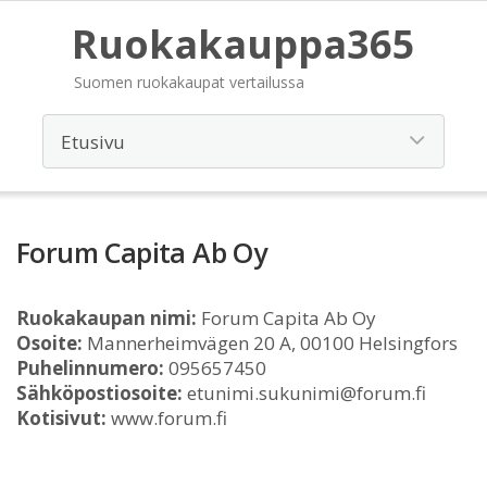
Ruokakauppa365
Suomen ruokakaupat vertailussa
Forum Capita Ab Oy
Ruokakaupan nimi:
Forum Capita Ab Oy
Osoite:
Mannerheimvägen 20 A, 00100 Helsingfors
Puhelinnumero:
095657450
Sähköpostiosoite:
etunimi.sukunimi@forum.fi
Kotisivut:
www.forum.fi