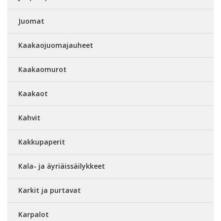
Juomat
Kaakaojuomajauheet
Kaakaomurot
Kaakaot
Kahvit
Kakkupaperit
Kala- ja äyriäissäilykkeet
Karkit ja purtavat
Karpalot