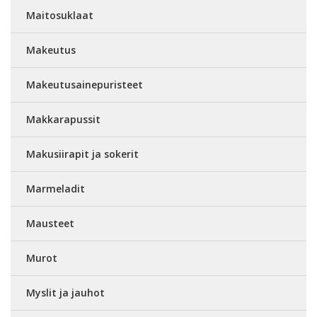
Maitosuklaat
Makeutus
Makeutusainepuristeet
Makkarapussit
Makusiirapit ja sokerit
Marmeladit
Mausteet
Murot
Myslit ja jauhot