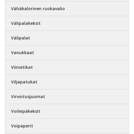
Vähäkalorinen ruokavalio
Välipalakeksit
Välipalat
Vanukkaat
Viinietikat
Viljapatukat
Virvoitusjuomat
Voileipäkeksit
Voipaperit