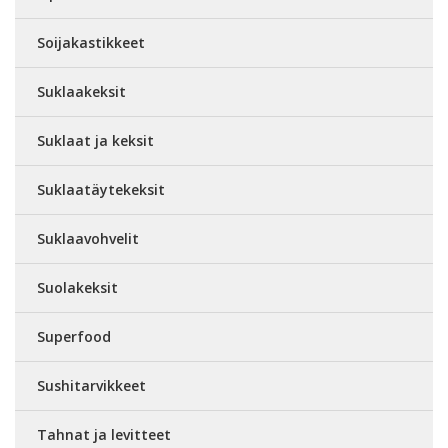
Soijakastikkeet
Suklaakeksit
Suklaat ja keksit
Suklaatäytekeksit
Suklaavohvelit
Suolakeksit
Superfood
Sushitarvikkeet
Tahnat ja levitteet