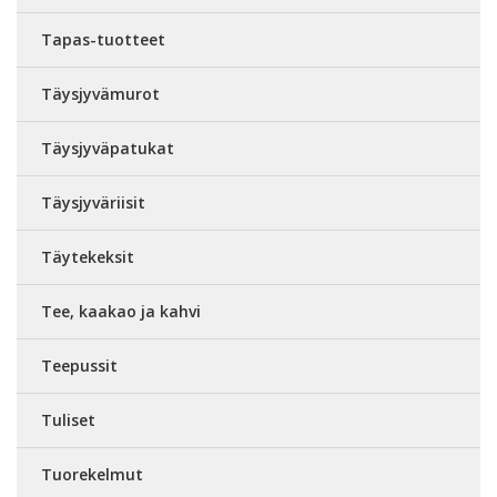
Tapas-tuotteet
Täysjyvämurot
Täysjyväpatukat
Täysjyväriisit
Täytekeksit
Tee, kaakao ja kahvi
Teepussit
Tuliset
Tuorekelmut