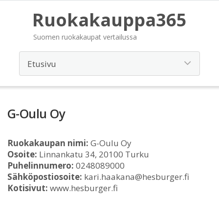
Ruokakauppa365
Suomen ruokakaupat vertailussa
G-Oulu Oy
Ruokakaupan nimi:
G-Oulu Oy
Osoite:
Linnankatu 34, 20100 Turku
Puhelinnumero:
0248089000
Sähköpostiosoite:
kari.haakana@hesburger.fi
Kotisivut:
www.hesburger.fi