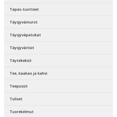
Tapas-tuotteet
Täysjyvämurot
Täysjyväpatukat
Täysjyväriisit
Täytekeksit
Tee, kaakao ja kahvi
Teepussit
Tuliset
Tuorekelmut