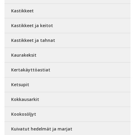
Kastikkeet
Kastikkeet ja keitot
Kastikkeet ja tahnat
Kaurakeksit
Kertakäyttöastiat
Ketsupit
Kokkausarkit
Kookosöljyt
Kuivatut hedelmät ja marjat