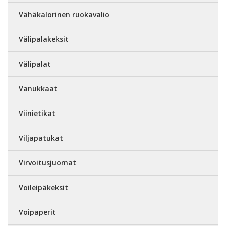
Vähäkalorinen ruokavalio
Välipalakeksit
Välipalat
Vanukkaat
Viinietikat
Viljapatukat
Virvoitusjuomat
Voileipäkeksit
Voipaperit