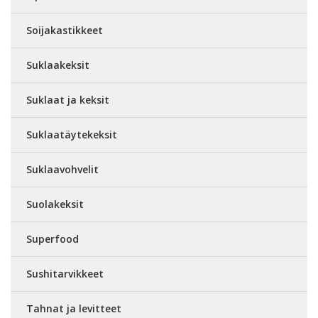
Soijakastikkeet
Suklaakeksit
Suklaat ja keksit
Suklaatäytekeksit
Suklaavohvelit
Suolakeksit
Superfood
Sushitarvikkeet
Tahnat ja levitteet