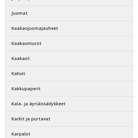
Juomat
Kaakaojuomajauheet
Kaakaomurot
Kaakaot
Kahvit
Kakkupaperit
Kala- ja äyriäissäilykkeet
Karkit ja purtavat
Karpalot