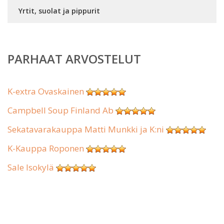
Yrtit, suolat ja pippurit
PARHAAT ARVOSTELUT
K-extra Ovaskainen
Campbell Soup Finland Ab
Sekatavarakauppa Matti Munkki ja K:ni
K-Kauppa Roponen
Sale Isokylä