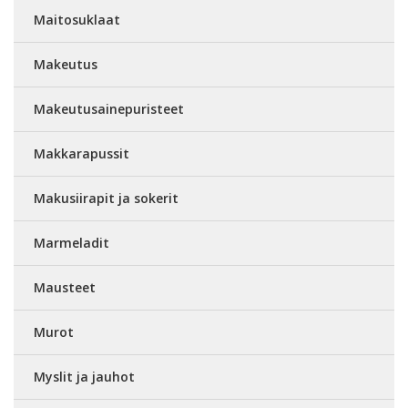
Maitosuklaat
Makeutus
Makeutusainepuristeet
Makkarapussit
Makusiirapit ja sokerit
Marmeladit
Mausteet
Murot
Myslit ja jauhot