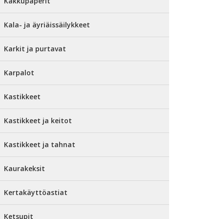
Kakkupaperit
Kala- ja äyriäissäilykkeet
Karkit ja purtavat
Karpalot
Kastikkeet
Kastikkeet ja keitot
Kastikkeet ja tahnat
Kaurakeksit
Kertakäyttöastiat
Ketsupit