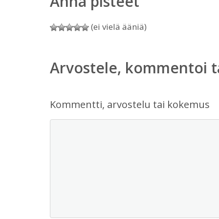
Anna pisteet
(ei vielä ääniä)
Arvostele, kommentoi t
Kommentti, arvostelu tai kokemus