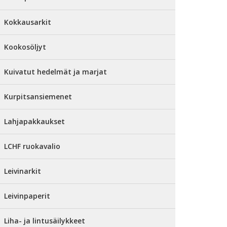
Kokkausarkit
Kookosöljyt
Kuivatut hedelmät ja marjat
Kurpitsansiemenet
Lahjapakkaukset
LCHF ruokavalio
Leivinarkit
Leivinpaperit
Liha- ja lintusäilykkeet