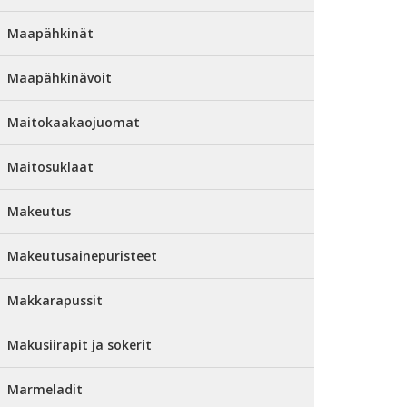
Maapähkinät
Maapähkinävoit
Maitokaakaojuomat
Maitosuklaat
Makeutus
Makeutusainepuristeet
Makkarapussit
Makusiirapit ja sokerit
Marmeladit