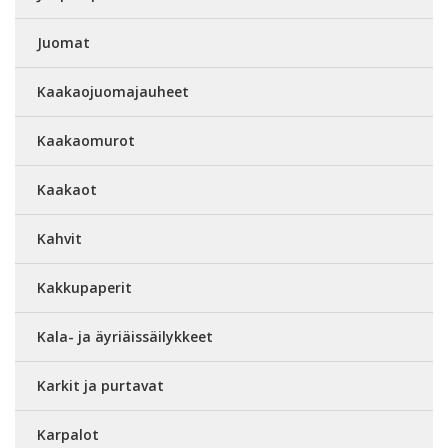
Juomat
Kaakaojuomajauheet
Kaakaomurot
Kaakaot
Kahvit
Kakkupaperit
Kala- ja äyriäissäilykkeet
Karkit ja purtavat
Karpalot