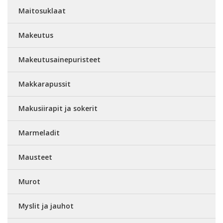
Maitosuklaat
Makeutus
Makeutusainepuristeet
Makkarapussit
Makusiirapit ja sokerit
Marmeladit
Mausteet
Murot
Myslit ja jauhot