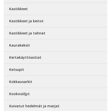
Kastikkeet
Kastikkeet ja keitot
Kastikkeet ja tahnat
Kaurakeksit
Kertakäyttöastiat
Ketsupit
Kokkausarkit
Kookosöljyt
Kuivatut hedelmät ja marjat