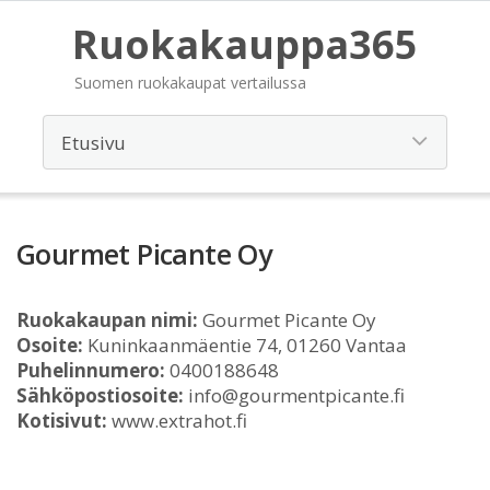
Ruokakauppa365
Suomen ruokakaupat vertailussa
Gourmet Picante Oy
Ruokakaupan nimi:
Gourmet Picante Oy
Osoite:
Kuninkaanmäentie 74, 01260 Vantaa
Puhelinnumero:
0400188648
Sähköpostiosoite:
info@gourmentpicante.fi
Kotisivut:
www.extrahot.fi