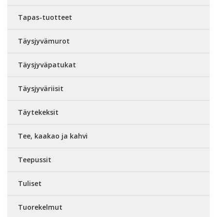
Tapas-tuotteet
Täysjyvämurot
Täysjyväpatukat
Täysjyväriisit
Täytekeksit
Tee, kaakao ja kahvi
Teepussit
Tuliset
Tuorekelmut