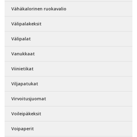
Vähäkalorinen ruokavalio
Välipalakeksit
Välipalat
Vanukkaat
Viinietikat
Viljapatukat
Virvoitusjuomat
Voileipäkeksit
Voipaperit