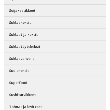
Soijakastikkeet
Suklaakeksit
Suklaat ja keksit
Suklaatäytekeksit
Suklaavohvelit
Suolakeksit
Superfood
Sushitarvikkeet
Tahnat ja levitteet