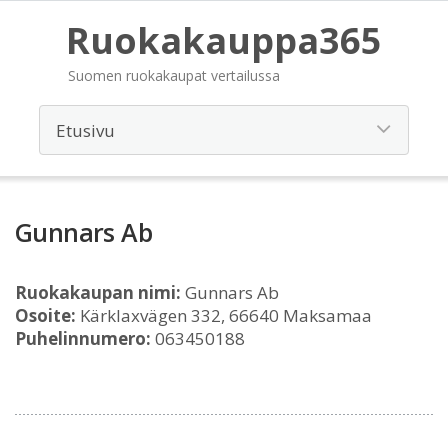
Ruokakauppa365
Suomen ruokakaupat vertailussa
Gunnars Ab
Ruokakaupan nimi:
Gunnars Ab
Osoite:
Kärklaxvägen 332, 66640 Maksamaa
Puhelinnumero:
063450188