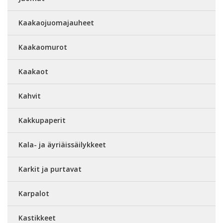
Kaakaojuomajauheet
Kaakaomurot
Kaakaot
Kahvit
Kakkupaperit
Kala- ja äyriäissäilykkeet
Karkit ja purtavat
Karpalot
Kastikkeet