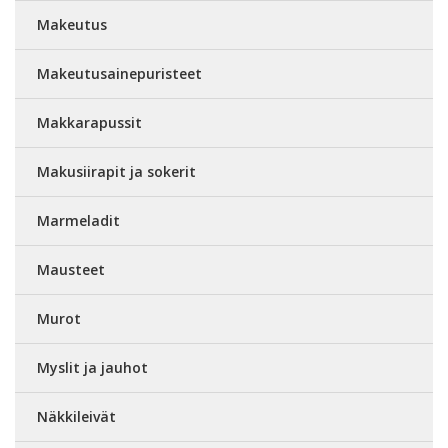
Makeutus
Makeutusainepuristeet
Makkarapussit
Makusiirapit ja sokerit
Marmeladit
Mausteet
Murot
Myslit ja jauhot
Näkkileivät