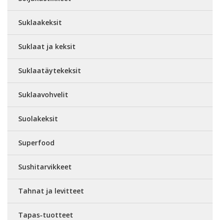
Suklaakeksit
Suklaat ja keksit
Suklaatäytekeksit
Suklaavohvelit
Suolakeksit
Superfood
Sushitarvikkeet
Tahnat ja levitteet
Tapas-tuotteet