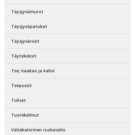
Täysjyvämurot
Täysjyväpatukat
Täysjyväriisit
Täytekeksit
Tee, kaakao ja kahvi
Teepussit
Tuliset
Tuorekelmut
Vähäkalorinen ruokavalio