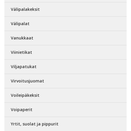
Välipalakeksit
Välipalat
Vanukkaat
Viinietikat
Viljapatukat
Virvoitusjuomat
Voileipäkeksit
Voipaperit
Yrtit, suolat ja pippurit