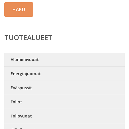
HAKU
TUOTEALUEET
Alumiinivuoat
Energiajuomat
Eväspussit
Foliot
Foliovuoat