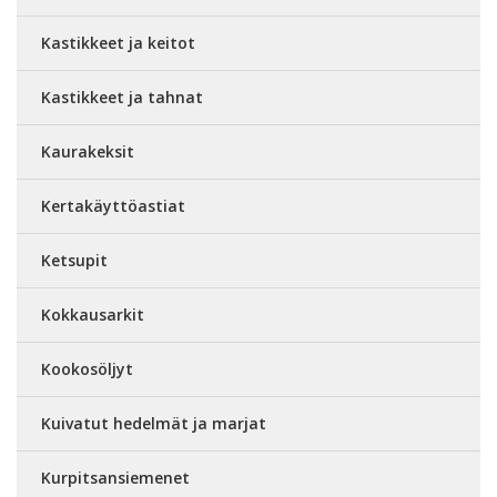
Kastikkeet ja keitot
Kastikkeet ja tahnat
Kaurakeksit
Kertakäyttöastiat
Ketsupit
Kokkausarkit
Kookosöljyt
Kuivatut hedelmät ja marjat
Kurpitsansiemenet