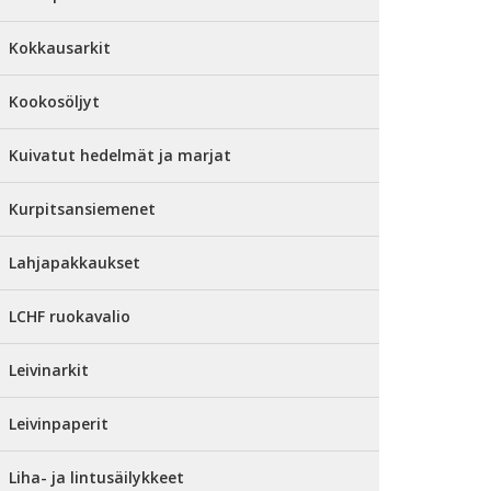
Kokkausarkit
Kookosöljyt
Kuivatut hedelmät ja marjat
Kurpitsansiemenet
Lahjapakkaukset
LCHF ruokavalio
Leivinarkit
Leivinpaperit
Liha- ja lintusäilykkeet