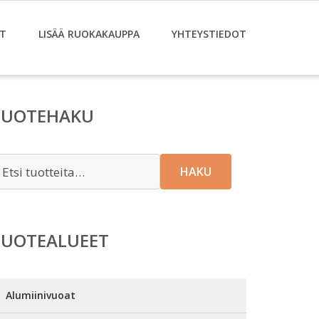
T
LISÄÄ RUOKAKAUPPA
YHTEYSTIEDOT
TUOTEHAKU
tsi:
HAKU
TUOTEALUEET
Alumiinivuoat