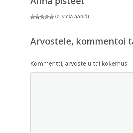
Anna pisteet
(ei vielä ääniä)
Arvostele, kommentoi t
Kommentti, arvostelu tai kokemus