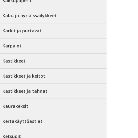
Kakkupaperit
Kala- ja äyriäissäilykkeet
Karkit ja purtavat
Karpalot
Kastikkeet
Kastikkeet ja keitot
Kastikkeet ja tahnat
Kaurakeksit
Kertakäyttöastiat
Ketsupit