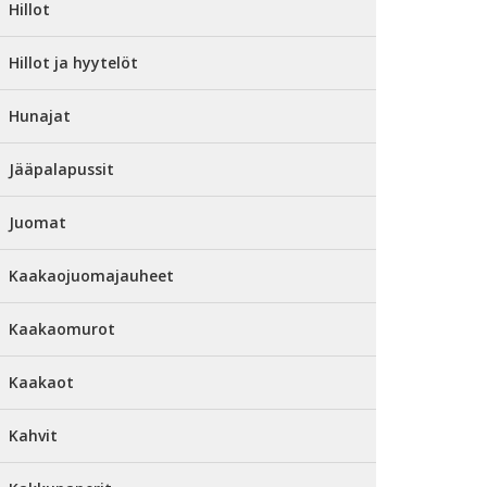
Hillot
Hillot ja hyytelöt
Hunajat
Jääpalapussit
Juomat
Kaakaojuomajauheet
Kaakaomurot
Kaakaot
Kahvit