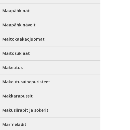
Maapähkinät
Maapähkinävoit
Maitokaakaojuomat
Maitosuklaat
Makeutus
Makeutusainepuristeet
Makkarapussit
Makusiirapit ja sokerit
Marmeladit