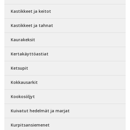
Kastikkeet ja keitot
Kastikkeet ja tahnat
Kaurakeksit
Kertakäyttöastiat
Ketsupit
Kokkausarkit
Kookosöljyt
Kuivatut hedelmät ja marjat
Kurpitsansiemenet