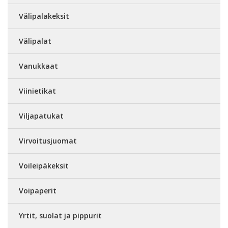
Välipalakeksit
Välipalat
Vanukkaat
Viinietikat
Viljapatukat
Virvoitusjuomat
Voileipäkeksit
Voipaperit
Yrtit, suolat ja pippurit