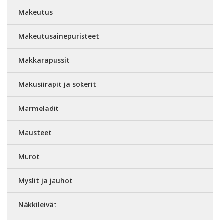
Makeutus
Makeutusainepuristeet
Makkarapussit
Makusiirapit ja sokerit
Marmeladit
Mausteet
Murot
Myslit ja jauhot
Näkkileivät