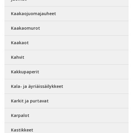
Kaakaojuomajauheet
Kaakaomurot
Kaakaot
Kahvit
Kakkupaperit
Kala- ja äyriäissäilykkeet
Karkit ja purtavat
Karpalot
Kastikkeet