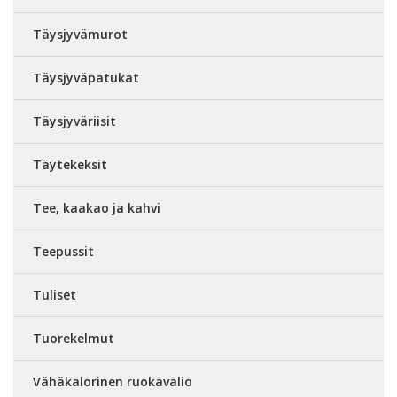
Täysjyvämurot
Täysjyväpatukat
Täysjyväriisit
Täytekeksit
Tee, kaakao ja kahvi
Teepussit
Tuliset
Tuorekelmut
Vähäkalorinen ruokavalio