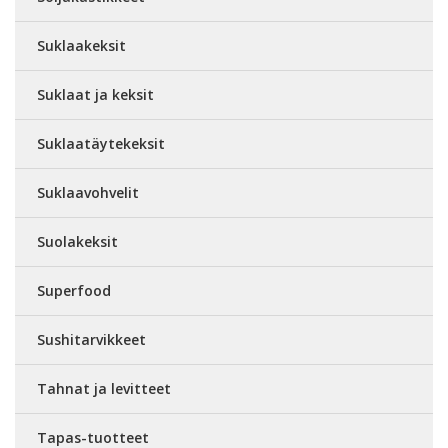
Suklaakeksit
Suklaat ja keksit
Suklaatäytekeksit
Suklaavohvelit
Suolakeksit
Superfood
Sushitarvikkeet
Tahnat ja levitteet
Tapas-tuotteet