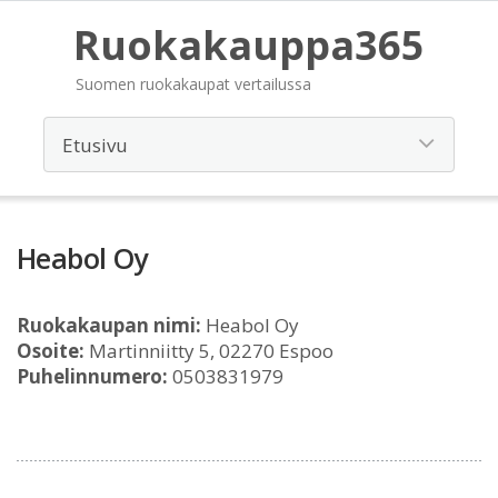
Ruokakauppa365
Suomen ruokakaupat vertailussa
Heabol Oy
Ruokakaupan nimi:
Heabol Oy
Osoite:
Martinniitty 5, 02270 Espoo
Puhelinnumero:
0503831979