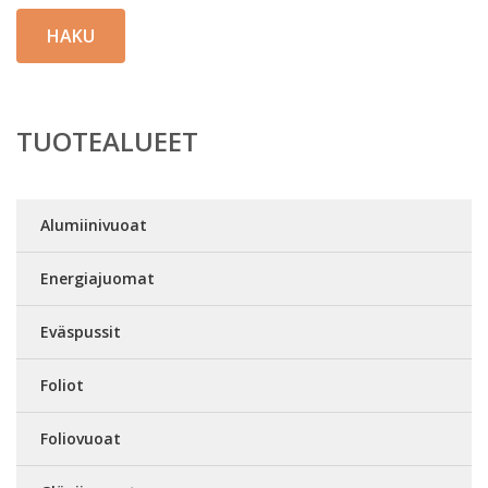
HAKU
TUOTEALUEET
Alumiinivuoat
Energiajuomat
Eväspussit
Foliot
Foliovuoat