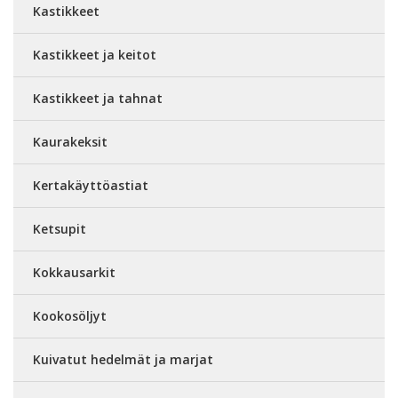
Kastikkeet
Kastikkeet ja keitot
Kastikkeet ja tahnat
Kaurakeksit
Kertakäyttöastiat
Ketsupit
Kokkausarkit
Kookosöljyt
Kuivatut hedelmät ja marjat