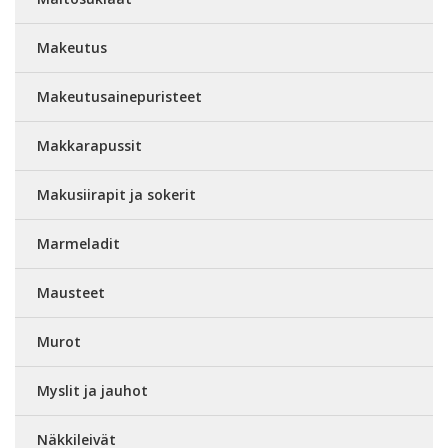
Makeutus
Makeutusainepuristeet
Makkarapussit
Makusiirapit ja sokerit
Marmeladit
Mausteet
Murot
Myslit ja jauhot
Näkkileivät