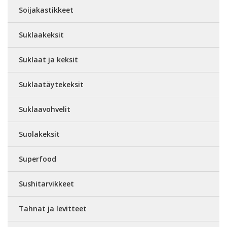
Soijakastikkeet
Suklaakeksit
Suklaat ja keksit
Suklaatäytekeksit
Suklaavohvelit
Suolakeksit
Superfood
Sushitarvikkeet
Tahnat ja levitteet