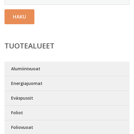
HAKU
TUOTEALUEET
Alumiinivuoat
Energiajuomat
Eväspussit
Foliot
Foliovuoat