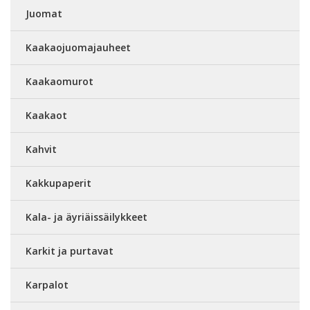
Juomat
Kaakaojuomajauheet
Kaakaomurot
Kaakaot
Kahvit
Kakkupaperit
Kala- ja äyriäissäilykkeet
Karkit ja purtavat
Karpalot