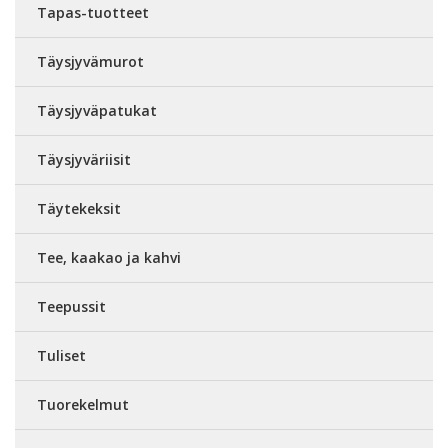
Tapas-tuotteet
Täysjyvämurot
Täysjyväpatukat
Täysjyväriisit
Täytekeksit
Tee, kaakao ja kahvi
Teepussit
Tuliset
Tuorekelmut