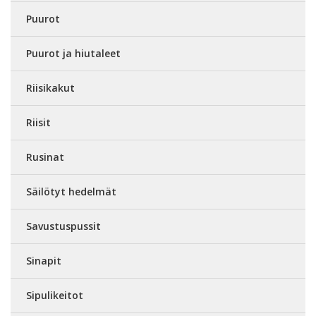
Puurot
Puurot ja hiutaleet
Riisikakut
Riisit
Rusinat
Säilötyt hedelmät
Savustuspussit
Sinapit
Sipulikeitot