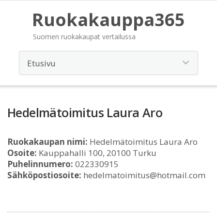
Ruokakauppa365
Suomen ruokakaupat vertailussa
Hedelmätoimitus Laura Aro
Ruokakaupan nimi:
Hedelmätoimitus Laura Aro
Osoite:
Kauppahalli 100, 20100 Turku
Puhelinnumero:
022330915
Sähköpostiosoite:
hedelmatoimitus@hotmail.com