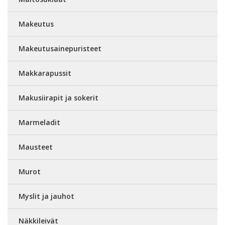
Makeutus
Makeutusainepuristeet
Makkarapussit
Makusiirapit ja sokerit
Marmeladit
Mausteet
Murot
Myslit ja jauhot
Näkkileivät