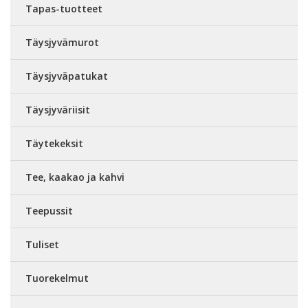
Tapas-tuotteet
Täysjyvämurot
Täysjyväpatukat
Täysjyväriisit
Täytekeksit
Tee, kaakao ja kahvi
Teepussit
Tuliset
Tuorekelmut