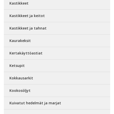
Kastikkeet
Kastikkeet ja keitot
Kastikkeet ja tahnat
Kaurakeksit
Kertakäyttöastiat
Ketsupit
Kokkausarkit
Kookosöljyt
Kuivatut hedelmät ja marjat