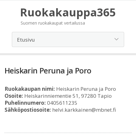
Ruokakauppa365
Suomen ruokakaupat vertailussa
Heiskarin Peruna ja Poro
Ruokakaupan nimi:
Heiskarin Peruna ja Poro
Osoite:
Heiskarinniementie 51, 97280 Tapio
Puhelinnumero:
0405611235
Sähköpostiosoite:
helvi.karkkainen@mbnet.fi