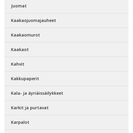
Juomat
Kaakaojuomajauheet
Kaakaomurot
Kaakaot
Kahvit
Kakkupaperit
Kala- ja äyriäissäilykkeet
Karkit ja purtavat
Karpalot