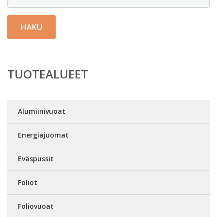
HAKU
TUOTEALUEET
Alumiinivuoat
Energiajuomat
Eväspussit
Foliot
Foliovuoat