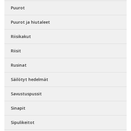
Puurot
Puurot ja hiutaleet
Riisikakut
Riisit
Rusinat
Säilötyt hedelmät
Savustuspussit
Sinapit
Sipulikeitot