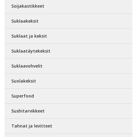
Soijakastikkeet
Suklaakeksit
Suklaat ja keksit
Suklaatäytekeksit
Suklaavohvelit
Suolakeksit
Superfood
Sushitarvikkeet
Tahnat ja levitteet