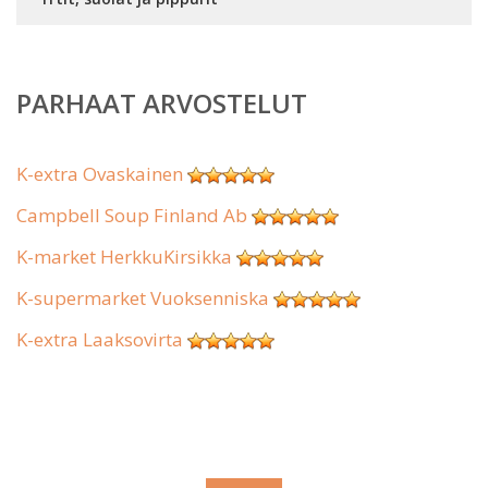
PARHAAT ARVOSTELUT
K-extra Ovaskainen
Campbell Soup Finland Ab
K-market HerkkuKirsikka
K-supermarket Vuoksenniska
K-extra Laaksovirta