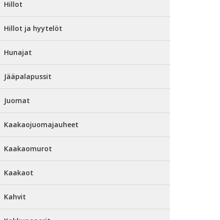
Hillot
Hillot ja hyytelöt
Hunajat
Jääpalapussit
Juomat
Kaakaojuomajauheet
Kaakaomurot
Kaakaot
Kahvit