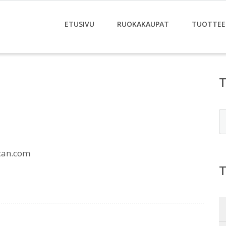
ETUSIVU
RUOKAKAUPAT
TUOTTEE
E
can.com