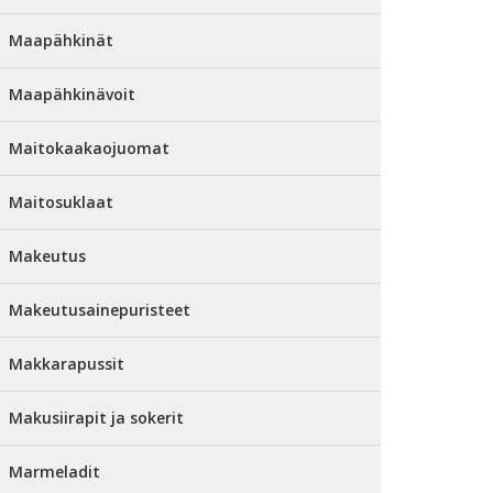
Maapähkinät
Maapähkinävoit
Maitokaakaojuomat
Maitosuklaat
Makeutus
Makeutusainepuristeet
Makkarapussit
Makusiirapit ja sokerit
Marmeladit