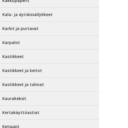
Kakkupaperit
Kala- ja äyriäissäilykkeet
Karkit ja purtavat
Karpalot
Kastikkeet
Kastikkeet ja keitot
Kastikkeet ja tahnat
Kaurakeksit
Kertakäyttöastiat
Ketsupit