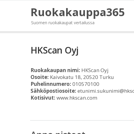
Ruokakauppa365
Suomen ruokakaupat vertailussa
HKScan Oyj
Ruokakaupan nimi:
HKScan Oyj
Osoite:
Kaivokatu 18, 20520 Turku
Puhelinnumero:
010570100
Sähköpostiosoite:
etunimi.sukunimi@hks
Kotisivut:
www.hkscan.com