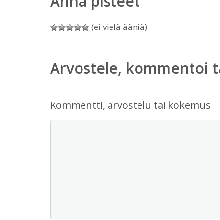
Anna pisteet
(ei vielä ääniä)
Arvostele, kommentoi t
Kommentti, arvostelu tai kokemus