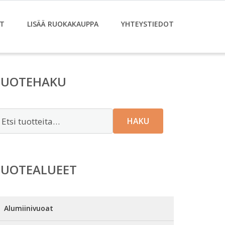
T
LISÄÄ RUOKAKAUPPA
YHTEYSTIEDOT
TUOTEHAKU
tsi:
HAKU
TUOTEALUEET
Alumiinivuoat