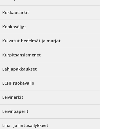
Kokkausarkit
Kookosöljyt
Kuivatut hedelmät ja marjat
Kurpitsansiemenet
Lahjapakkaukset
LCHF ruokavalio
Leivinarkit
Leivinpaperit
Liha- ja lintusäilykkeet