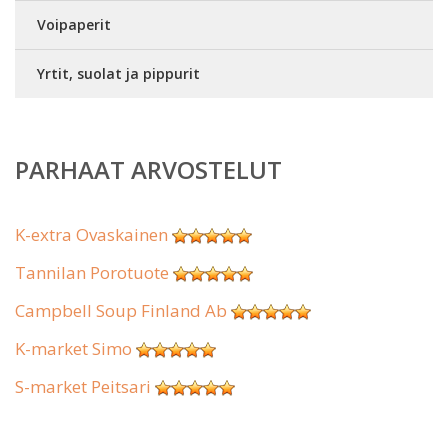
Voipaperit
Yrtit, suolat ja pippurit
PARHAAT ARVOSTELUT
K-extra Ovaskainen
Tannilan Porotuote
Campbell Soup Finland Ab
K-market Simo
S-market Peitsari