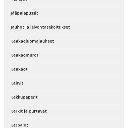
Jääpalapussit
Jauhot ja leivontasekoitukset
Kaakaojuomajauheet
Kaakaomurot
Kaakaot
Kahvit
Kakkupaperit
Karkit ja purtavat
Karpalot