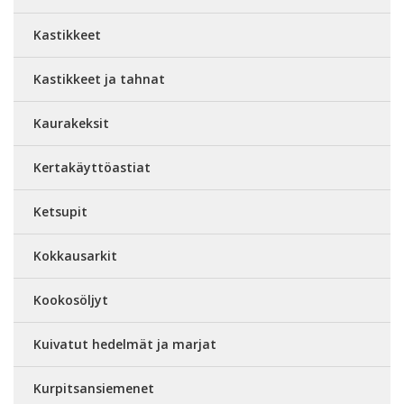
Kastikkeet
Kastikkeet ja tahnat
Kaurakeksit
Kertakäyttöastiat
Ketsupit
Kokkausarkit
Kookosöljyt
Kuivatut hedelmät ja marjat
Kurpitsansiemenet