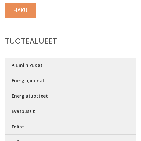
HAKU
TUOTEALUEET
Alumiinivuoat
Energiajuomat
Energiatuotteet
Eväspussit
Foliot