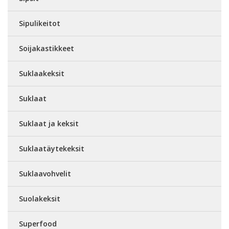
Sipulikeitot
Soijakastikkeet
Suklaakeksit
Suklaat
Suklaat ja keksit
Suklaatäytekeksit
Suklaavohvelit
Suolakeksit
Superfood