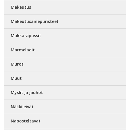
Makeutus
Makeutusainepuristeet
Makkarapussit
Marmeladit
Murot
Muut
Myslit ja jauhot
Näkkileivät
Naposteltavat