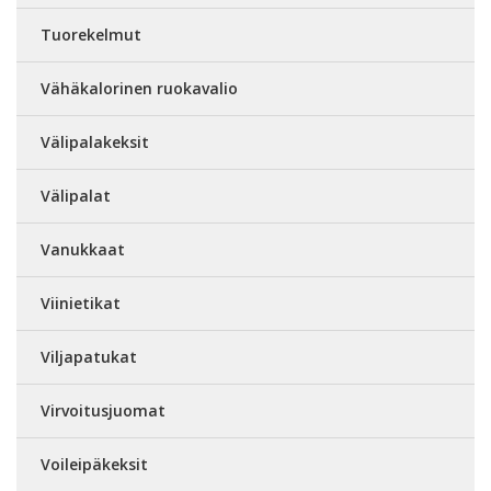
Tuorekelmut
Vähäkalorinen ruokavalio
Välipalakeksit
Välipalat
Vanukkaat
Viinietikat
Viljapatukat
Virvoitusjuomat
Voileipäkeksit