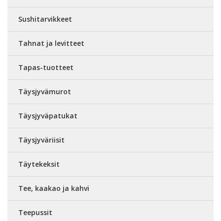
Sushitarvikkeet
Tahnat ja levitteet
Tapas-tuotteet
Täysjyvämurot
Täysjyväpatukat
Täysjyväriisit
Täytekeksit
Tee, kaakao ja kahvi
Teepussit