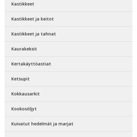
Kastikkeet
Kastikkeet ja keitot
Kastikkeet ja tahnat
Kaurakeksit
Kertakäyttöastiat
Ketsupit
Kokkausarkit
Kookosöljyt
Kuivatut hedelmät ja marjat