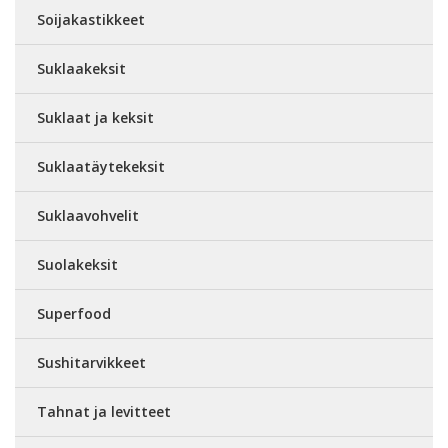
Soijakastikkeet
Suklaakeksit
Suklaat ja keksit
Suklaatäytekeksit
Suklaavohvelit
Suolakeksit
Superfood
Sushitarvikkeet
Tahnat ja levitteet