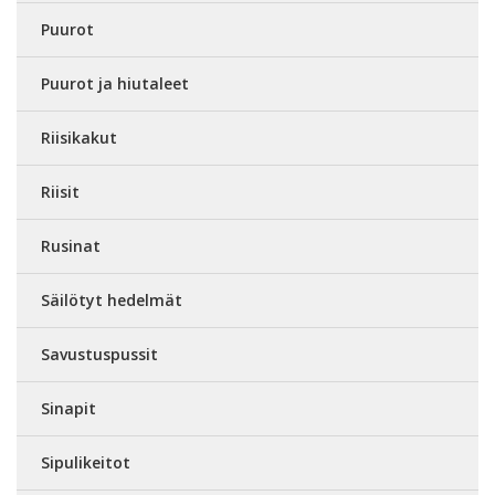
Puurot
Puurot ja hiutaleet
Riisikakut
Riisit
Rusinat
Säilötyt hedelmät
Savustuspussit
Sinapit
Sipulikeitot