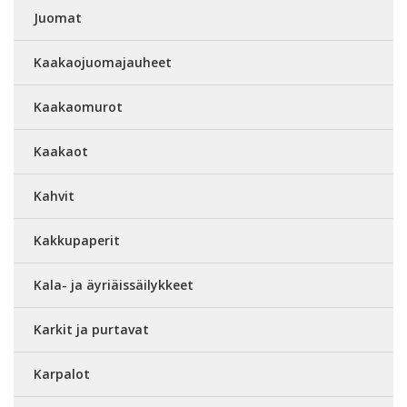
Juomat
Kaakaojuomajauheet
Kaakaomurot
Kaakaot
Kahvit
Kakkupaperit
Kala- ja äyriäissäilykkeet
Karkit ja purtavat
Karpalot