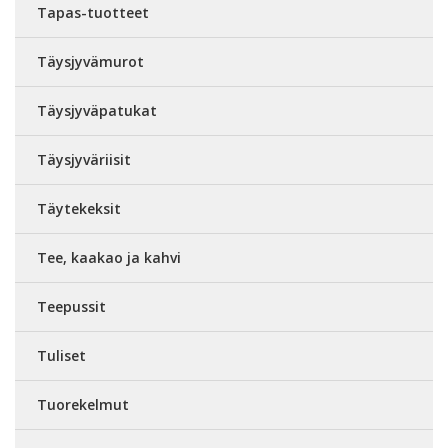
Tapas-tuotteet
Täysjyvämurot
Täysjyväpatukat
Täysjyväriisit
Täytekeksit
Tee, kaakao ja kahvi
Teepussit
Tuliset
Tuorekelmut