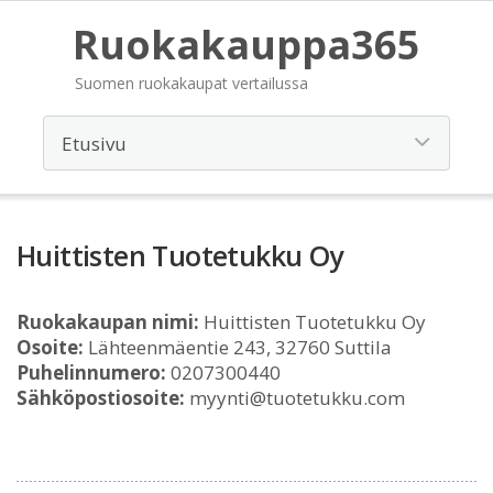
Ruokakauppa365
Suomen ruokakaupat vertailussa
Huittisten Tuotetukku Oy
Ruokakaupan nimi:
Huittisten Tuotetukku Oy
Osoite:
Lähteenmäentie 243, 32760 Suttila
Puhelinnumero:
0207300440
Sähköpostiosoite:
myynti@tuotetukku.com