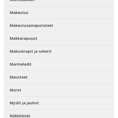
Makeutus
Makeutusainepuristeet
Makkarapussit
Makusiirapit ja sokerit
Marmeladit
Mausteet
Murot
Myslit ja jauhot
Näkkileivät