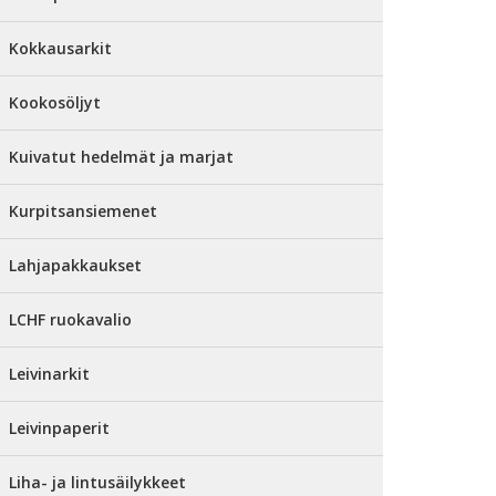
Kokkausarkit
Kookosöljyt
Kuivatut hedelmät ja marjat
Kurpitsansiemenet
Lahjapakkaukset
LCHF ruokavalio
Leivinarkit
Leivinpaperit
Liha- ja lintusäilykkeet