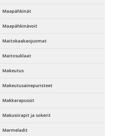
Maapähkinät
Maapähkinävoit
Maitokaakaojuomat
Maitosuklaat
Makeutus
Makeutusainepuristeet
Makkarapussit
Makusiirapit ja sokerit
Marmeladit