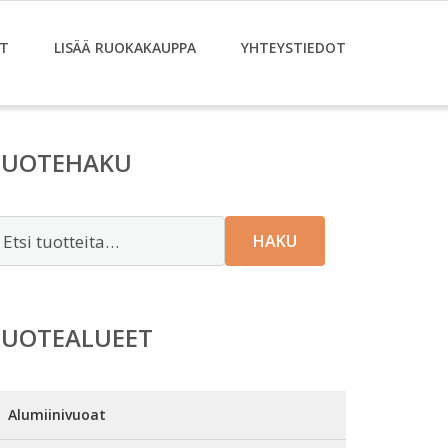
T
LISÄÄ RUOKAKAUPPA
YHTEYSTIEDOT
TUOTEHAKU
tsi:
HAKU
TUOTEALUEET
Alumiinivuoat