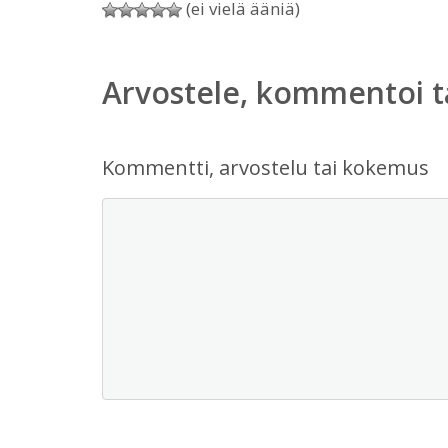
(ei vielä ääniä)
Arvostele, kommentoi t
Kommentti, arvostelu tai kokemus