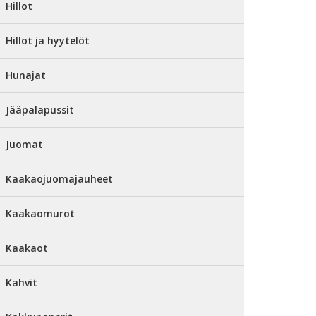
Hillot
Hillot ja hyytelöt
Hunajat
Jääpalapussit
Juomat
Kaakaojuomajauheet
Kaakaomurot
Kaakaot
Kahvit