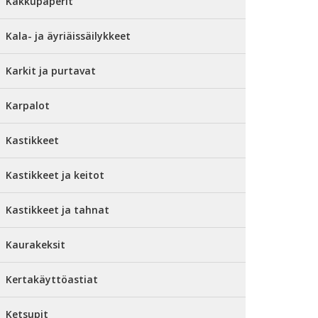
Kakkupaperit
Kala- ja äyriäissäilykkeet
Karkit ja purtavat
Karpalot
Kastikkeet
Kastikkeet ja keitot
Kastikkeet ja tahnat
Kaurakeksit
Kertakäyttöastiat
Ketsupit