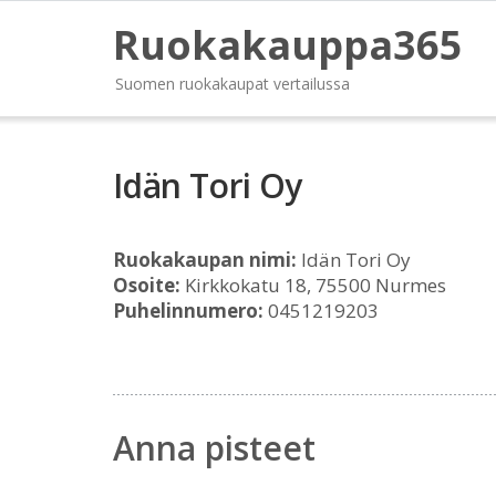
Ruokakauppa365
Suomen ruokakaupat vertailussa
Idän Tori Oy
Ruokakaupan nimi:
Idän Tori Oy
Osoite:
Kirkkokatu 18, 75500 Nurmes
Puhelinnumero:
0451219203
Anna pisteet