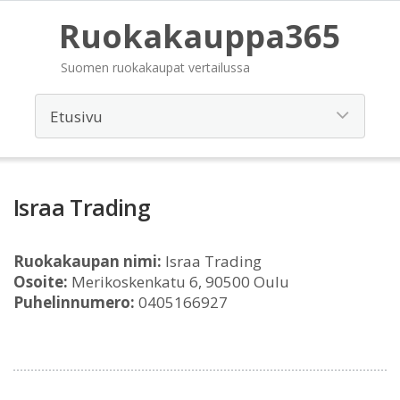
Ruokakauppa365
Suomen ruokakaupat vertailussa
Israa Trading
Ruokakaupan nimi:
Israa Trading
Osoite:
Merikoskenkatu 6, 90500 Oulu
Puhelinnumero:
0405166927