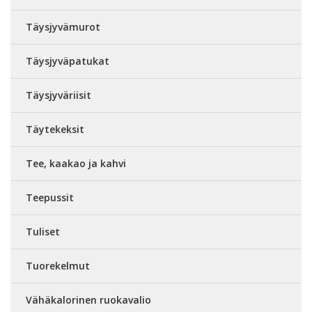
Täysjyvämurot
Täysjyväpatukat
Täysjyväriisit
Täytekeksit
Tee, kaakao ja kahvi
Teepussit
Tuliset
Tuorekelmut
Vähäkalorinen ruokavalio