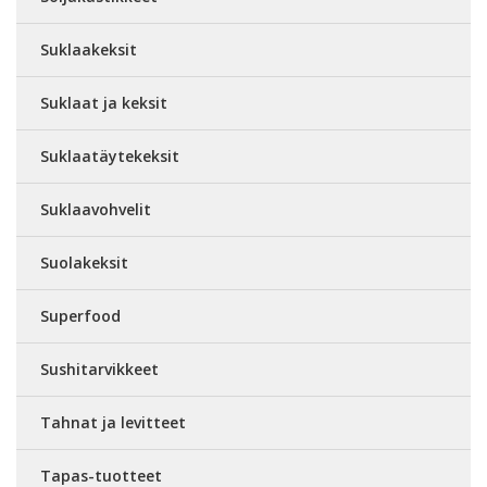
Suklaakeksit
Suklaat ja keksit
Suklaatäytekeksit
Suklaavohvelit
Suolakeksit
Superfood
Sushitarvikkeet
Tahnat ja levitteet
Tapas-tuotteet