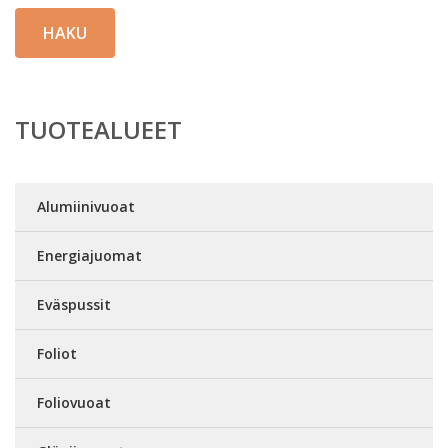
HAKU
TUOTEALUEET
Alumiinivuoat
Energiajuomat
Eväspussit
Foliot
Foliovuoat