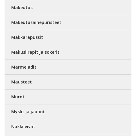
Makeutus
Makeutusainepuristeet
Makkarapussit
Makusiirapit ja sokerit
Marmeladit
Mausteet
Murot
Myslit ja jauhot
Näkkileivät