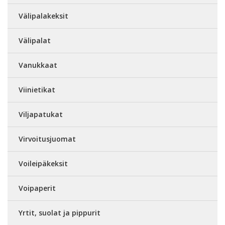
Välipalakeksit
Välipalat
Vanukkaat
Viinietikat
Viljapatukat
Virvoitusjuomat
Voileipäkeksit
Voipaperit
Yrtit, suolat ja pippurit