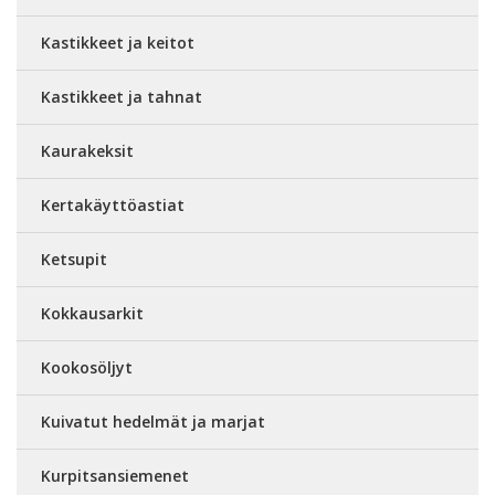
Kastikkeet ja keitot
Kastikkeet ja tahnat
Kaurakeksit
Kertakäyttöastiat
Ketsupit
Kokkausarkit
Kookosöljyt
Kuivatut hedelmät ja marjat
Kurpitsansiemenet