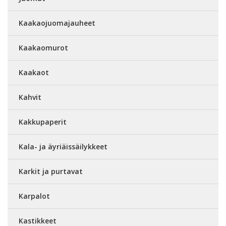
Kaakaojuomajauheet
Kaakaomurot
Kaakaot
Kahvit
Kakkupaperit
Kala- ja äyriäissäilykkeet
Karkit ja purtavat
Karpalot
Kastikkeet