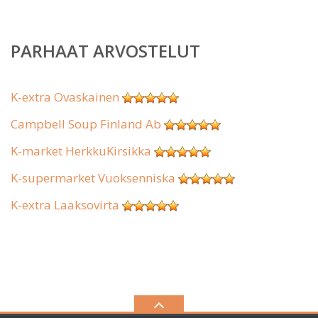
PARHAAT ARVOSTELUT
K-extra Ovaskainen
Campbell Soup Finland Ab
K-market HerkkuKirsikka
K-supermarket Vuoksenniska
K-extra Laaksovirta