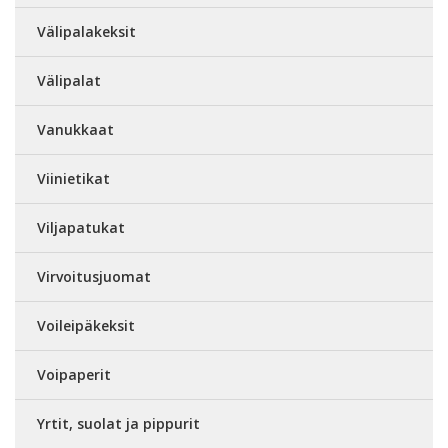
Välipalakeksit
Välipalat
Vanukkaat
Viinietikat
Viljapatukat
Virvoitusjuomat
Voileipäkeksit
Voipaperit
Yrtit, suolat ja pippurit