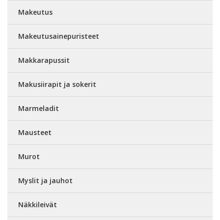
Makeutus
Makeutusainepuristeet
Makkarapussit
Makusiirapit ja sokerit
Marmeladit
Mausteet
Murot
Myslit ja jauhot
Näkkileivät