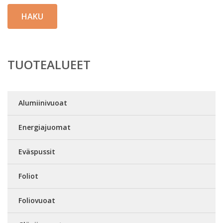
HAKU
TUOTEALUEET
Alumiinivuoat
Energiajuomat
Eväspussit
Foliot
Foliovuoat