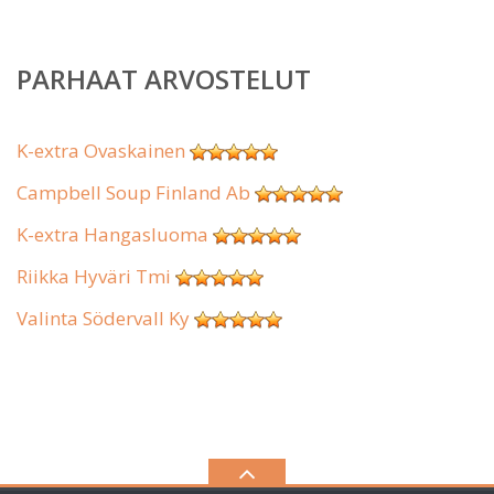
PARHAAT ARVOSTELUT
K-extra Ovaskainen
Campbell Soup Finland Ab
K-extra Hangasluoma
Riikka Hyväri Tmi
Valinta Södervall Ky