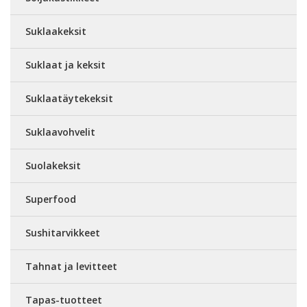
Suklaakeksit
Suklaat ja keksit
Suklaatäytekeksit
Suklaavohvelit
Suolakeksit
Superfood
Sushitarvikkeet
Tahnat ja levitteet
Tapas-tuotteet