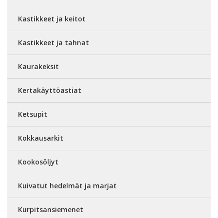
Kastikkeet ja keitot
Kastikkeet ja tahnat
Kaurakeksit
Kertakäyttöastiat
Ketsupit
Kokkausarkit
Kookosöljyt
Kuivatut hedelmät ja marjat
Kurpitsansiemenet