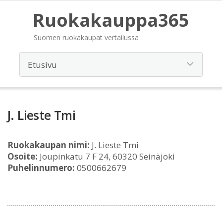
Ruokakauppa365
Suomen ruokakaupat vertailussa
J. Lieste Tmi
Ruokakaupan nimi:
J. Lieste Tmi
Osoite:
Joupinkatu 7 F 24, 60320 Seinäjoki
Puhelinnumero:
0500662679