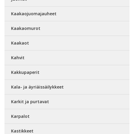
Kaakaojuomajauheet
Kaakaomurot
Kaakaot
Kahvit
Kakkupaperit
Kala- ja äyriäissäilykkeet
Karkit ja purtavat
Karpalot
Kastikkeet