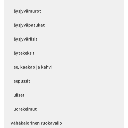
Täysjyvämurot
Täysjyväpatukat
Täysjyväriisit
Täytekeksit
Tee, kaakao ja kahvi
Teepussit
Tuliset
Tuorekelmut
Vähäkalorinen ruokavalio