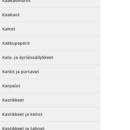
Kaakaomurot
Kaakaot
Kahvit
Kakkupaperit
Kala- ja äyriäissäilykkeet
Karkit ja purtavat
Karpalot
Kastikkeet
Kastikkeet ja keitot
Kastikkeet ja tahnat