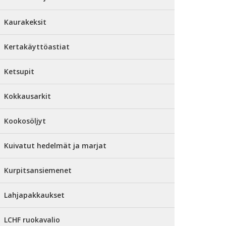
Kaurakeksit
Kertakäyttöastiat
Ketsupit
Kokkausarkit
Kookosöljyt
Kuivatut hedelmät ja marjat
Kurpitsansiemenet
Lahjapakkaukset
LCHF ruokavalio