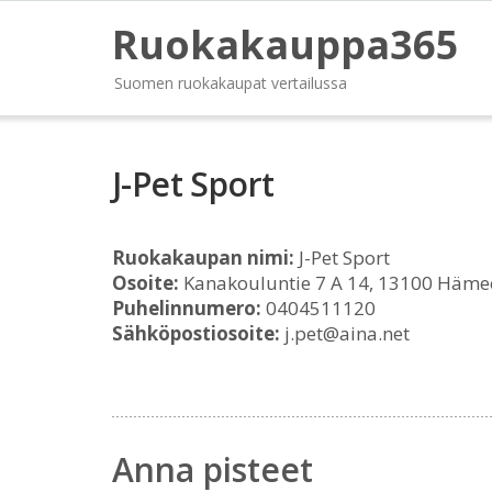
Ruokakauppa365
Suomen ruokakaupat vertailussa
J-Pet Sport
Ruokakaupan nimi:
J-Pet Sport
Osoite:
Kanakouluntie 7 A 14, 13100 Häme
Puhelinnumero:
0404511120
Sähköpostiosoite:
j.pet@aina.net
Anna pisteet