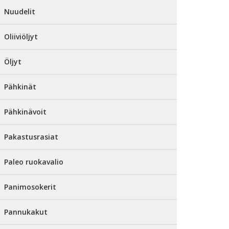
Nuudelit
Oliiviöljyt
Öljyt
Pähkinät
Pähkinävoit
Pakastusrasiat
Paleo ruokavalio
Panimosokerit
Pannukakut