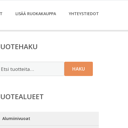
T
LISÄÄ RUOKAKAUPPA
YHTEYSTIEDOT
TUOTEHAKU
tsi:
HAKU
TUOTEALUEET
Alumiinivuoat