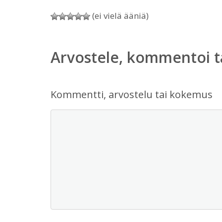
(ei vielä ääniä)
Arvostele, kommentoi t
Kommentti, arvostelu tai kokemus