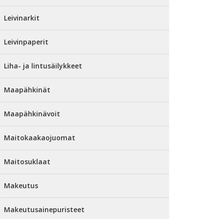
Leivinarkit
Leivinpaperit
Liha- ja lintusäilykkeet
Maapähkinät
Maapähkinävoit
Maitokaakaojuomat
Maitosuklaat
Makeutus
Makeutusainepuristeet