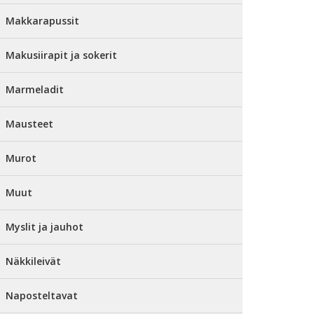
Makkarapussit
Makusiirapit ja sokerit
Marmeladit
Mausteet
Murot
Muut
Myslit ja jauhot
Näkkileivät
Naposteltavat