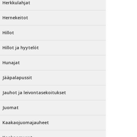
Herkkulahjat
Hernekeitot
Hillot
Hillot ja hyytelöt
Hunajat
Jääpalapussit
Jauhot ja leivontasekoitukset
Juomat
Kaakaojuomajauheet