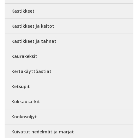
Kastikkeet
Kastikkeet ja keitot
Kastikkeet ja tahnat
Kaurakeksit
Kertakäyttöastiat
Ketsupit
Kokkausarkit
Kookosöljyt
Kuivatut hedelmät ja marjat