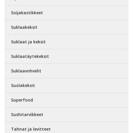
Soijakastikkeet
Suklaakeksit
Suklaat ja keksit
Suklaatäytekeksit
Suklaavohvelit
Suolakeksit
Superfood
Sushitarvikkeet
Tahnat ja levitteet