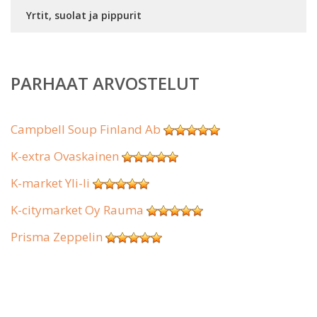
Yrtit, suolat ja pippurit
PARHAAT ARVOSTELUT
Campbell Soup Finland Ab
K-extra Ovaskainen
K-market Yli-Ii
K-citymarket Oy Rauma
Prisma Zeppelin