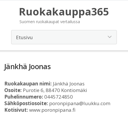
Ruokakauppa365
Suomen ruokakaupat vertailussa
Jänkhä Joonas
Ruokakaupan nimi:
Jänkhä Joonas
Osoite:
Purotie 6, 88470 Kontiomäki
Puhelinnumero:
0445724850
Sähköpostiosoite:
poronpipana@luukku.com
Kotisivut:
www.poronpipana.fi