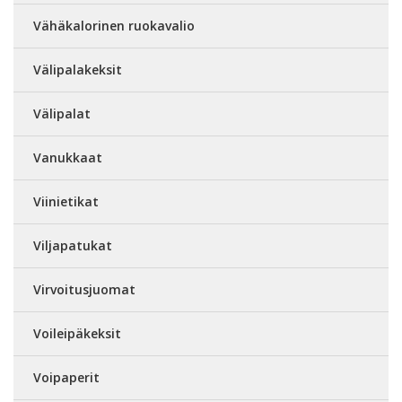
Vähäkalorinen ruokavalio
Välipalakeksit
Välipalat
Vanukkaat
Viinietikat
Viljapatukat
Virvoitusjuomat
Voileipäkeksit
Voipaperit