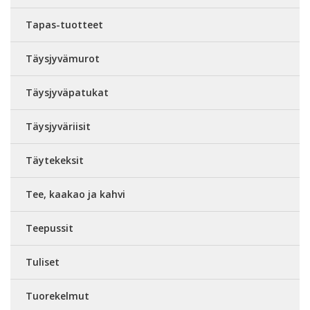
Tapas-tuotteet
Täysjyvämurot
Täysjyväpatukat
Täysjyväriisit
Täytekeksit
Tee, kaakao ja kahvi
Teepussit
Tuliset
Tuorekelmut