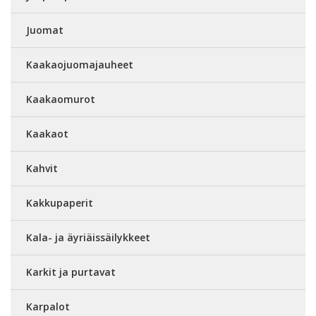
Juomat
Kaakaojuomajauheet
Kaakaomurot
Kaakaot
Kahvit
Kakkupaperit
Kala- ja äyriäissäilykkeet
Karkit ja purtavat
Karpalot