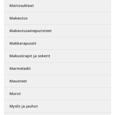
Maitosuklaat
Makeutus
Makeutusainepuristeet
Makkarapussit
Makusiirapit ja sokerit
Marmeladit
Mausteet
Murot
Myslit ja jauhot