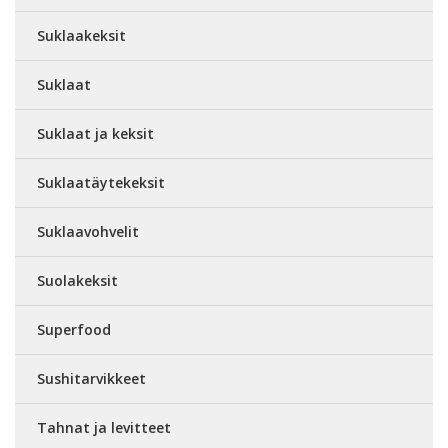
Suklaakeksit
Suklaat
Suklaat ja keksit
Suklaatäytekeksit
Suklaavohvelit
Suolakeksit
Superfood
Sushitarvikkeet
Tahnat ja levitteet