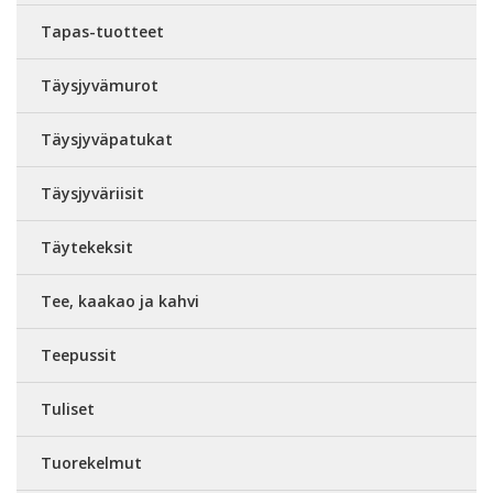
Tapas-tuotteet
Täysjyvämurot
Täysjyväpatukat
Täysjyväriisit
Täytekeksit
Tee, kaakao ja kahvi
Teepussit
Tuliset
Tuorekelmut