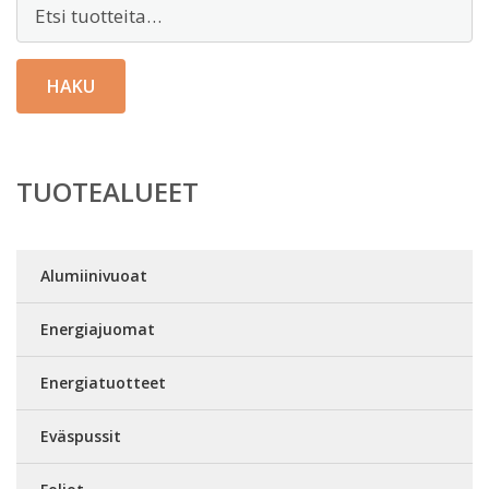
Etsi:
HAKU
TUOTEALUEET
Alumiinivuoat
Energiajuomat
Energiatuotteet
Eväspussit