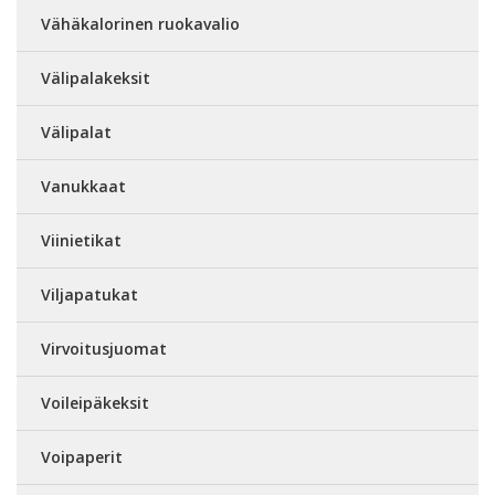
Vähäkalorinen ruokavalio
Välipalakeksit
Välipalat
Vanukkaat
Viinietikat
Viljapatukat
Virvoitusjuomat
Voileipäkeksit
Voipaperit