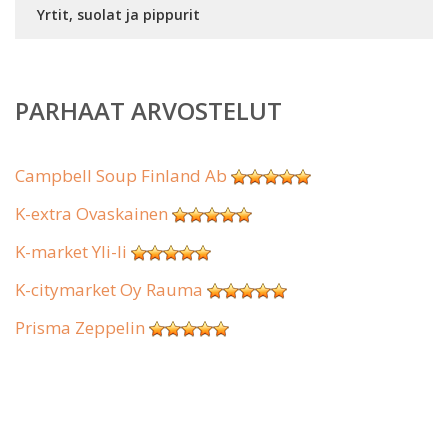
Yrtit, suolat ja pippurit
PARHAAT ARVOSTELUT
Campbell Soup Finland Ab
K-extra Ovaskainen
K-market Yli-Ii
K-citymarket Oy Rauma
Prisma Zeppelin