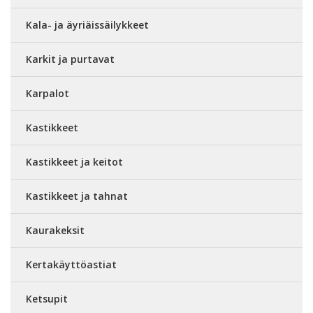
Kala- ja äyriäissäilykkeet
Karkit ja purtavat
Karpalot
Kastikkeet
Kastikkeet ja keitot
Kastikkeet ja tahnat
Kaurakeksit
Kertakäyttöastiat
Ketsupit