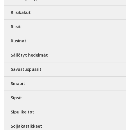
Riisikakut
Riisit
Rusinat
Säilötyt hedelmät
Savustuspussit
Sinapit
Sipsit
Sipulikeitot
Soijakastikkeet