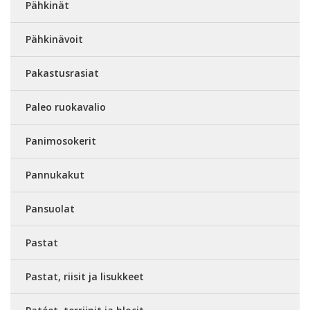
Pähkinät
Pähkinävoit
Pakastusrasiat
Paleo ruokavalio
Panimosokerit
Pannukakut
Pansuolat
Pastat
Pastat, riisit ja lisukkeet