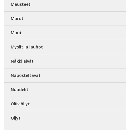
Mausteet
Murot
Muut
Myslit ja jauhot
Näkkileivät
Naposteltavat
Nuudelit
Oliiviöljyt
Öljyt