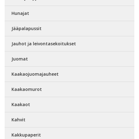
Hunajat
Jääpalapussit
Jauhot ja leivontasekoitukset
Juomat
Kaakaojuomajauheet
Kaakaomurot
Kaakaot
Kahvit
Kakkupaperit