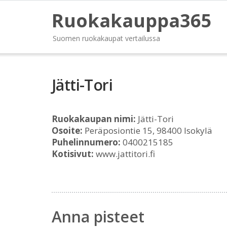
Ruokakauppa365
Suomen ruokakaupat vertailussa
Jätti-Tori
Ruokakaupan nimi:
Jätti-Tori
Osoite:
Peräposiontie 15, 98400 Isokylä
Puhelinnumero:
0400215185
Kotisivut:
www.jattitori.fi
Anna pisteet