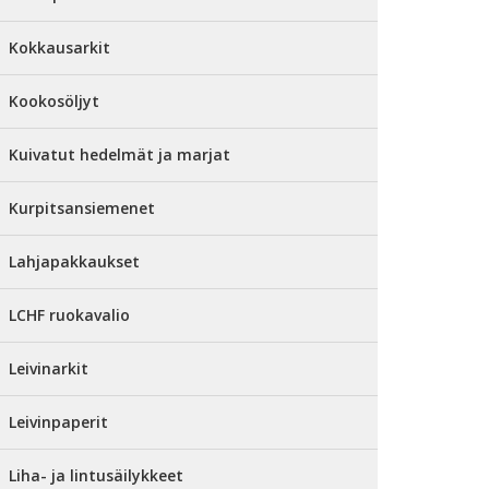
Kokkausarkit
Kookosöljyt
Kuivatut hedelmät ja marjat
Kurpitsansiemenet
Lahjapakkaukset
LCHF ruokavalio
Leivinarkit
Leivinpaperit
Liha- ja lintusäilykkeet