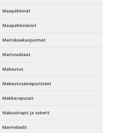
Maapähkinät
Maapähkinävoit
Maitokaakaojuomat
Maitosuklaat
Makeutus
Makeutusainepuristeet
Makkarapussit
Makusiirapit ja sokerit
Marmeladit