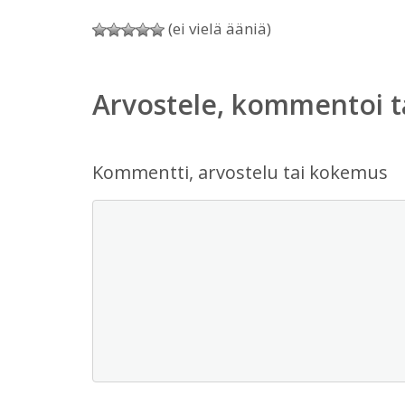
(ei vielä ääniä)
Arvostele, kommentoi t
Kommentti, arvostelu tai kokemus