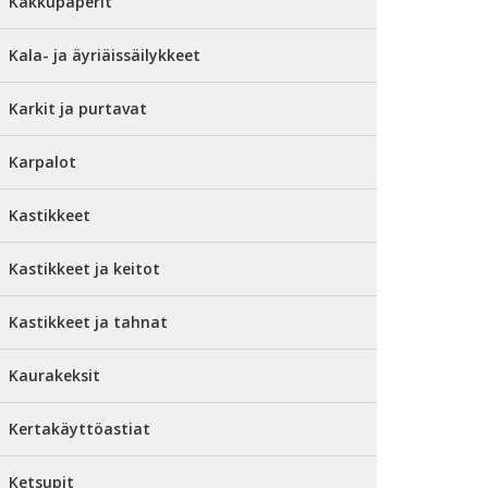
Kakkupaperit
Kala- ja äyriäissäilykkeet
Karkit ja purtavat
Karpalot
Kastikkeet
Kastikkeet ja keitot
Kastikkeet ja tahnat
Kaurakeksit
Kertakäyttöastiat
Ketsupit