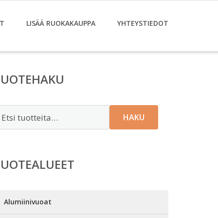
T
LISÄÄ RUOKAKAUPPA
YHTEYSTIEDOT
TUOTEHAKU
tsi:
HAKU
TUOTEALUEET
Alumiinivuoat