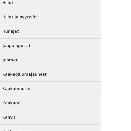
Hillot
Hillot ja hyytelöt
Hunajat
Jääpalapussit
Juomat
Kaakaojuomajauheet
Kaakaomurot
Kaakaot
Kahvit