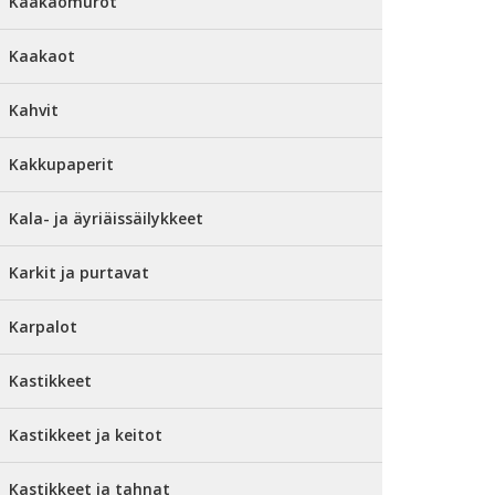
Kaakaomurot
Kaakaot
Kahvit
Kakkupaperit
Kala- ja äyriäissäilykkeet
Karkit ja purtavat
Karpalot
Kastikkeet
Kastikkeet ja keitot
Kastikkeet ja tahnat