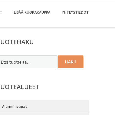
T
LISÄÄ RUOKAKAUPPA
YHTEYSTIEDOT
TUOTEHAKU
tsi:
HAKU
TUOTEALUEET
Alumiinivuoat