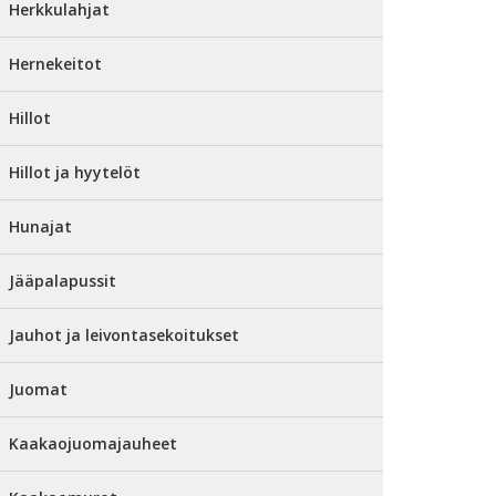
Herkkulahjat
Hernekeitot
Hillot
Hillot ja hyytelöt
Hunajat
Jääpalapussit
Jauhot ja leivontasekoitukset
Juomat
Kaakaojuomajauheet