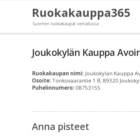
Ruokakauppa365
Suomen ruokakaupat vertailussa
Joukokylän Kauppa Avoin
Ruokakaupan nimi:
Joukokylän Kauppa Av
Osoite:
Tonkovaarantie 1 B, 89320 Joukoky
Puhelinnumero:
08753155
Anna pisteet