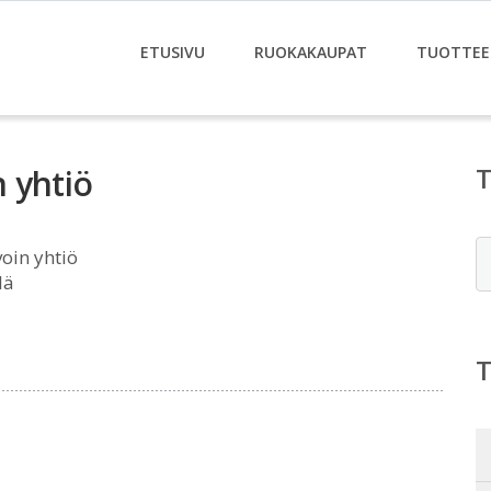
ETUSIVU
RUOKAKAUPAT
TUOTTEE
 yhtiö
E
oin yhtiö
lä