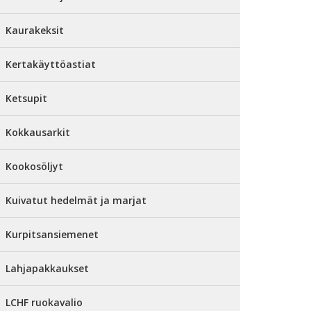
Kaurakeksit
Kertakäyttöastiat
Ketsupit
Kokkausarkit
Kookosöljyt
Kuivatut hedelmät ja marjat
Kurpitsansiemenet
Lahjapakkaukset
LCHF ruokavalio