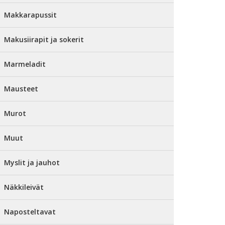
Makkarapussit
Makusiirapit ja sokerit
Marmeladit
Mausteet
Murot
Muut
Myslit ja jauhot
Näkkileivät
Naposteltavat