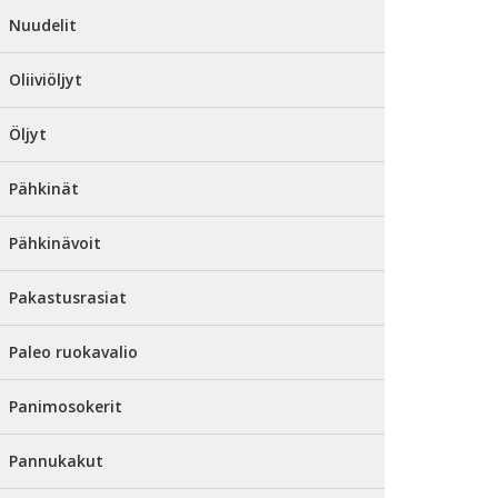
Nuudelit
Oliiviöljyt
Öljyt
Pähkinät
Pähkinävoit
Pakastusrasiat
Paleo ruokavalio
Panimosokerit
Pannukakut