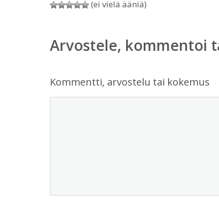
(ei vielä ääniä)
Arvostele, kommentoi t
Kommentti, arvostelu tai kokemus