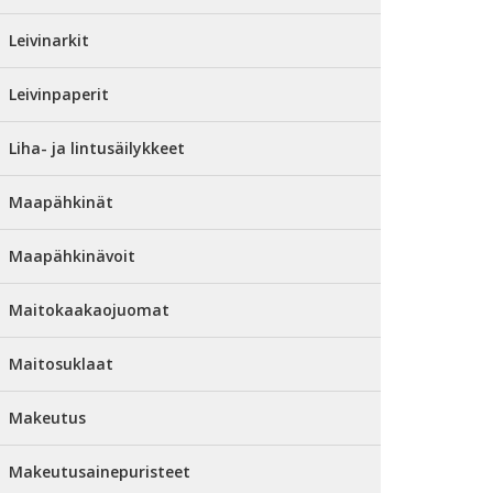
Leivinarkit
Leivinpaperit
Liha- ja lintusäilykkeet
Maapähkinät
Maapähkinävoit
Maitokaakaojuomat
Maitosuklaat
Makeutus
Makeutusainepuristeet