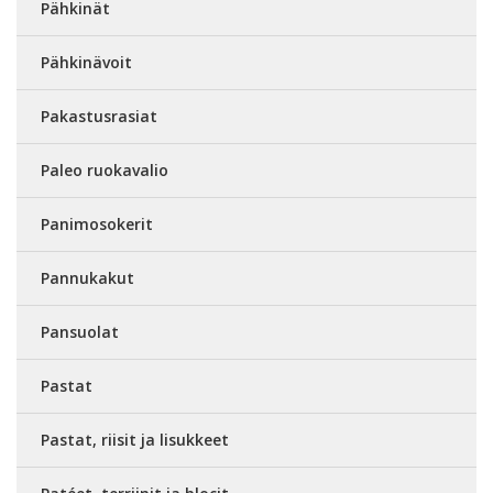
Pähkinät
Pähkinävoit
Pakastusrasiat
Paleo ruokavalio
Panimosokerit
Pannukakut
Pansuolat
Pastat
Pastat, riisit ja lisukkeet