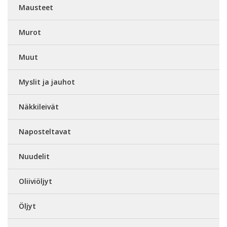
Mausteet
Murot
Muut
Myslit ja jauhot
Näkkileivät
Naposteltavat
Nuudelit
Oliiviöljyt
Öljyt