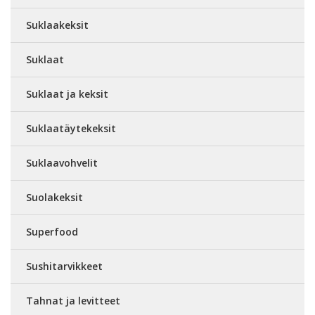
Suklaakeksit
Suklaat
Suklaat ja keksit
Suklaatäytekeksit
Suklaavohvelit
Suolakeksit
Superfood
Sushitarvikkeet
Tahnat ja levitteet