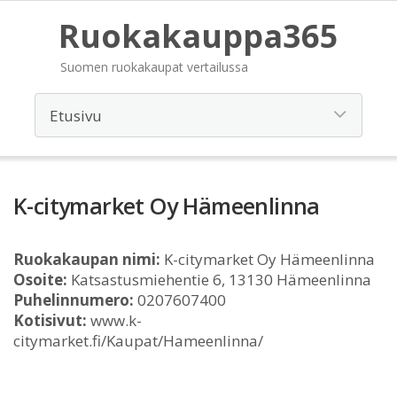
Ruokakauppa365
Suomen ruokakaupat vertailussa
K-citymarket Oy Hämeenlinna
Ruokakaupan nimi:
K-citymarket Oy Hämeenlinna
Osoite:
Katsastusmiehentie 6, 13130 Hämeenlinna
Puhelinnumero:
0207607400
Kotisivut:
www.k-
citymarket.fi/Kaupat/Hameenlinna/