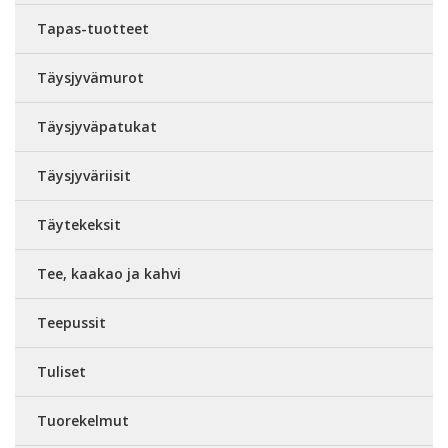
Tapas-tuotteet
Täysjyvämurot
Täysjyväpatukat
Täysjyväriisit
Täytekeksit
Tee, kaakao ja kahvi
Teepussit
Tuliset
Tuorekelmut