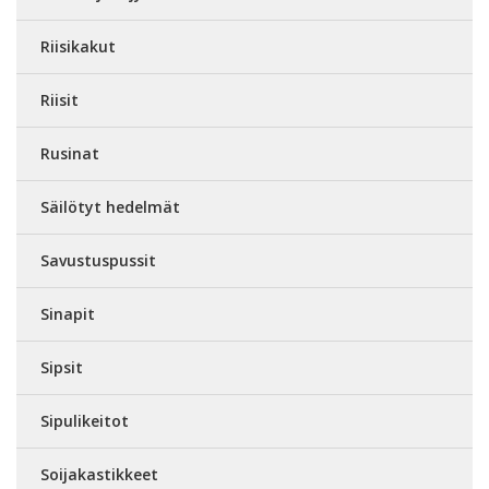
Riisikakut
Riisit
Rusinat
Säilötyt hedelmät
Savustuspussit
Sinapit
Sipsit
Sipulikeitot
Soijakastikkeet