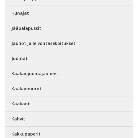
Hunajat
Jääpalapussit
Jauhot ja leivontasekoitukset
Juomat
Kaakaojuomajauheet
Kaakaomurot
Kaakaot
Kahvit
Kakkupaperit