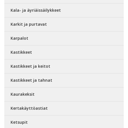
Kala- ja äyriäissäilykkeet
Karkit ja purtavat
Karpalot
Kastikkeet
Kastikkeet ja keitot
Kastikkeet ja tahnat
Kaurakeksit
Kertakäyttöastiat
Ketsupit