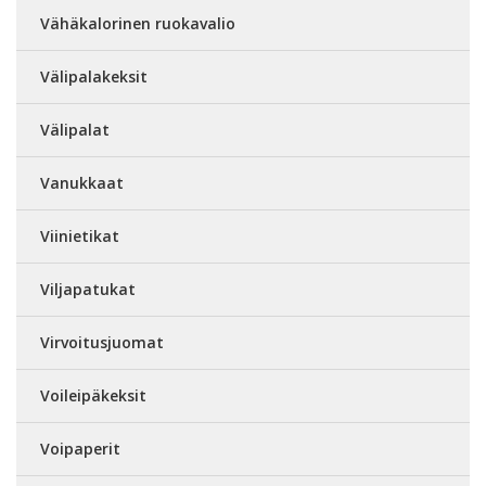
Vähäkalorinen ruokavalio
Välipalakeksit
Välipalat
Vanukkaat
Viinietikat
Viljapatukat
Virvoitusjuomat
Voileipäkeksit
Voipaperit