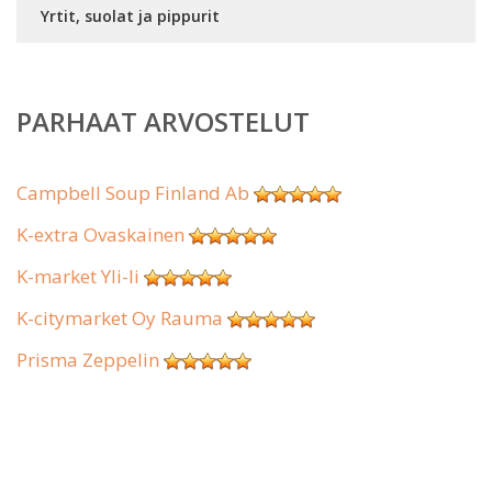
Yrtit, suolat ja pippurit
PARHAAT ARVOSTELUT
Campbell Soup Finland Ab
K-extra Ovaskainen
K-market Yli-Ii
K-citymarket Oy Rauma
Prisma Zeppelin