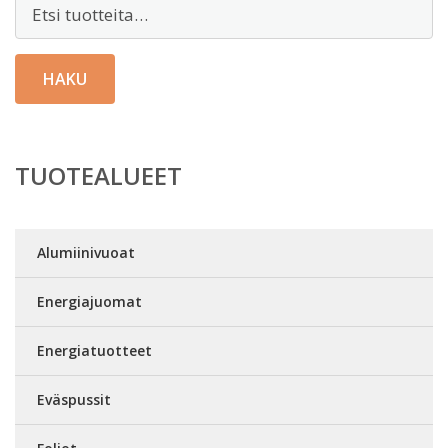
Etsi:
HAKU
TUOTEALUEET
Alumiinivuoat
Energiajuomat
Energiatuotteet
Eväspussit