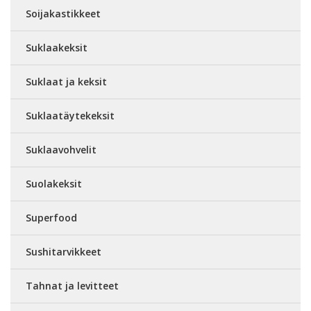
Soijakastikkeet
Suklaakeksit
Suklaat ja keksit
Suklaatäytekeksit
Suklaavohvelit
Suolakeksit
Superfood
Sushitarvikkeet
Tahnat ja levitteet