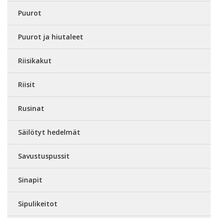
Puurot
Puurot ja hiutaleet
Riisikakut
Riisit
Rusinat
Säilötyt hedelmät
Savustuspussit
Sinapit
Sipulikeitot