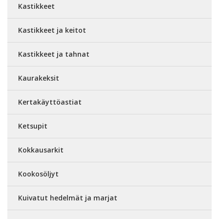
Kastikkeet
Kastikkeet ja keitot
Kastikkeet ja tahnat
Kaurakeksit
Kertakäyttöastiat
Ketsupit
Kokkausarkit
Kookosöljyt
Kuivatut hedelmät ja marjat