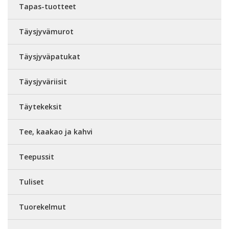
Tapas-tuotteet
Täysjyvämurot
Täysjyväpatukat
Täysjyväriisit
Täytekeksit
Tee, kaakao ja kahvi
Teepussit
Tuliset
Tuorekelmut