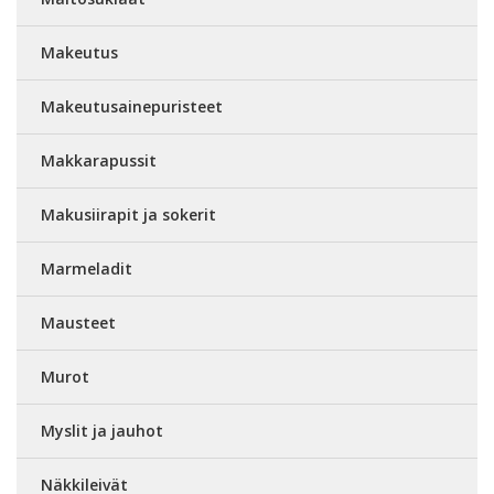
Makeutus
Makeutusainepuristeet
Makkarapussit
Makusiirapit ja sokerit
Marmeladit
Mausteet
Murot
Myslit ja jauhot
Näkkileivät