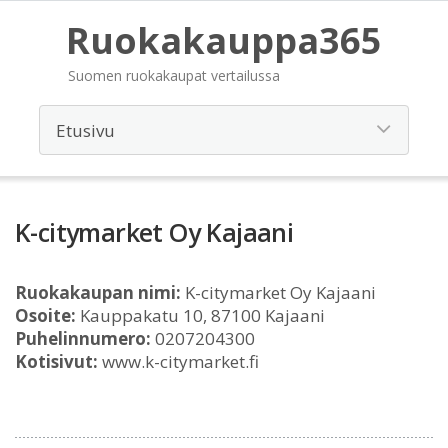
Ruokakauppa365
Suomen ruokakaupat vertailussa
K-citymarket Oy Kajaani
Ruokakaupan nimi:
K-citymarket Oy Kajaani
Osoite:
Kauppakatu 10, 87100 Kajaani
Puhelinnumero:
0207204300
Kotisivut:
www.k-citymarket.fi