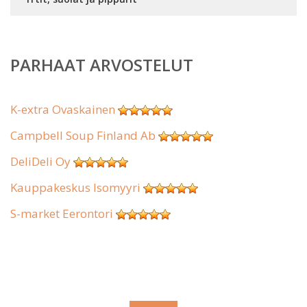
PARHAAT ARVOSTELUT
K-extra Ovaskainen
Campbell Soup Finland Ab
DeliDeli Oy
Kauppakeskus Isomyyri
S-market Eerontori