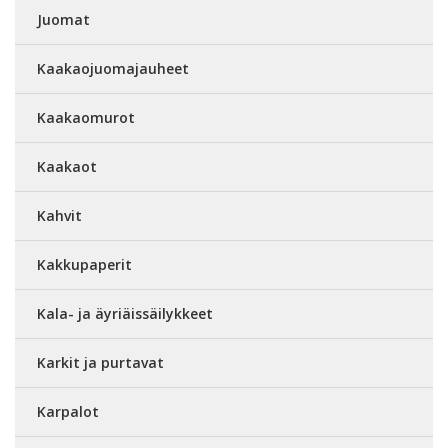
Juomat
Kaakaojuomajauheet
Kaakaomurot
Kaakaot
Kahvit
Kakkupaperit
Kala- ja äyriäissäilykkeet
Karkit ja purtavat
Karpalot