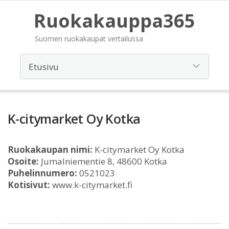
Ruokakauppa365
Suomen ruokakaupat vertailussa
K-citymarket Oy Kotka
Ruokakaupan nimi:
K-citymarket Oy Kotka
Osoite:
Jumalniementie 8, 48600 Kotka
Puhelinnumero:
0521023
Kotisivut:
www.k-citymarket.fi