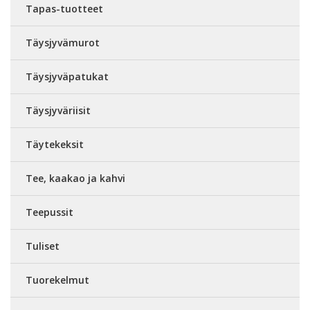
Tapas-tuotteet
Täysjyvämurot
Täysjyväpatukat
Täysjyväriisit
Täytekeksit
Tee, kaakao ja kahvi
Teepussit
Tuliset
Tuorekelmut