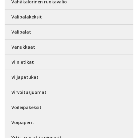
Vähäkalorinen ruokavalio
Välipalakeksit
Välipalat
Vanukkaat
Viinietikat
Viljapatukat
Virvoitusjuomat
Voileipäkeksit
Voipaperit
Yrtit, suolat ja pippurit