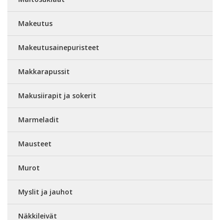
Makeutus
Makeutusainepuristeet
Makkarapussit
Makusiirapit ja sokerit
Marmeladit
Mausteet
Murot
Myslit ja jauhot
Näkkileivät