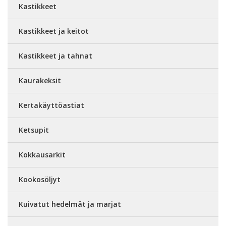
Kastikkeet
Kastikkeet ja keitot
Kastikkeet ja tahnat
Kaurakeksit
Kertakäyttöastiat
Ketsupit
Kokkausarkit
Kookosöljyt
Kuivatut hedelmät ja marjat