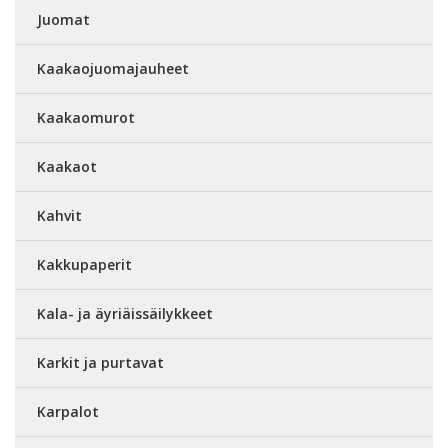
Juomat
Kaakaojuomajauheet
Kaakaomurot
Kaakaot
Kahvit
Kakkupaperit
Kala- ja äyriäissäilykkeet
Karkit ja purtavat
Karpalot