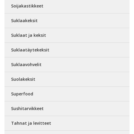
Soijakastikkeet
Suklaakeksit
Suklaat ja keksit
Suklaatäytekeksit
Suklaavohvelit
Suolakeksit
Superfood
Sushitarvikkeet
Tahnat ja levitteet