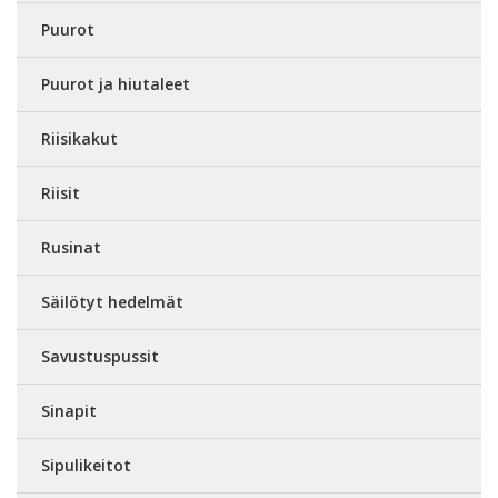
Puurot
Puurot ja hiutaleet
Riisikakut
Riisit
Rusinat
Säilötyt hedelmät
Savustuspussit
Sinapit
Sipulikeitot