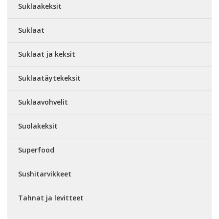
Suklaakeksit
Suklaat
Suklaat ja keksit
Suklaatäytekeksit
Suklaavohvelit
Suolakeksit
Superfood
Sushitarvikkeet
Tahnat ja levitteet