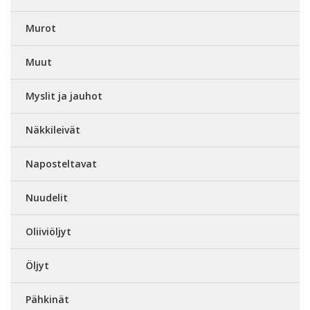
Murot
Muut
Myslit ja jauhot
Näkkileivät
Naposteltavat
Nuudelit
Oliiviöljyt
Öljyt
Pähkinät