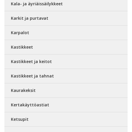
Kala- ja äyriäissäilykkeet
Karkit ja purtavat
Karpalot
Kastikkeet
Kastikkeet ja keitot
Kastikkeet ja tahnat
Kaurakeksit
Kertakäyttöastiat
Ketsupit