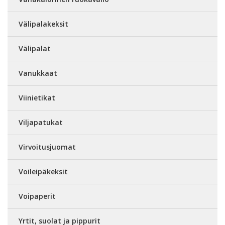
Välipalakeksit
Välipalat
Vanukkaat
Viinietikat
Viljapatukat
Virvoitusjuomat
Voileipäkeksit
Voipaperit
Yrtit, suolat ja pippurit