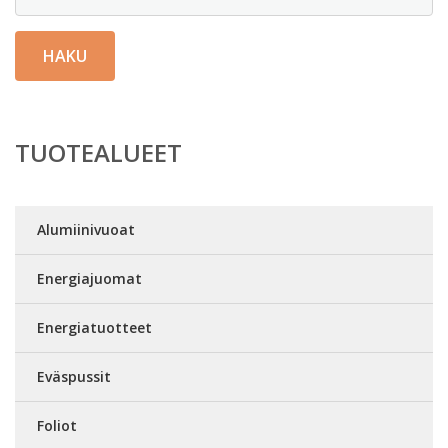
HAKU
TUOTEALUEET
Alumiinivuoat
Energiajuomat
Energiatuotteet
Eväspussit
Foliot