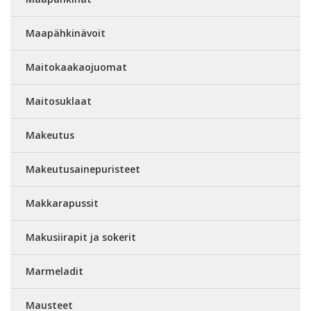
Maapähkinävoit
Maitokaakaojuomat
Maitosuklaat
Makeutus
Makeutusainepuristeet
Makkarapussit
Makusiirapit ja sokerit
Marmeladit
Mausteet