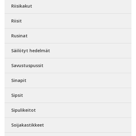
Riisikakut
Riisit
Rusinat
Säilötyt hedelmät
Savustuspussit
Sinapit
Sipsit
Sipulikeitot
Soijakastikkeet