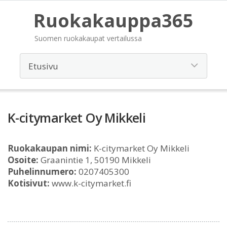
Ruokakauppa365
Suomen ruokakaupat vertailussa
K-citymarket Oy Mikkeli
Ruokakaupan nimi:
K-citymarket Oy Mikkeli
Osoite:
Graanintie 1, 50190 Mikkeli
Puhelinnumero:
0207405300
Kotisivut:
www.k-citymarket.fi