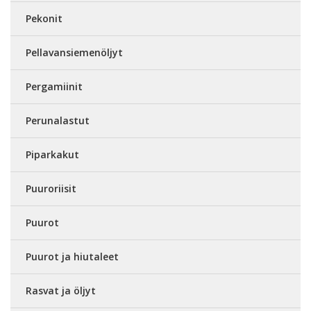
Pekonit
Pellavansiemenöljyt
Pergamiinit
Perunalastut
Piparkakut
Puuroriisit
Puurot
Puurot ja hiutaleet
Rasvat ja öljyt