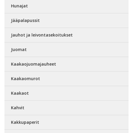
Hunajat
Jääpalapussit
Jauhot ja leivontasekoitukset
Juomat
Kaakaojuomajauheet
Kaakaomurot
Kaakaot
Kahvit
Kakkupaperit