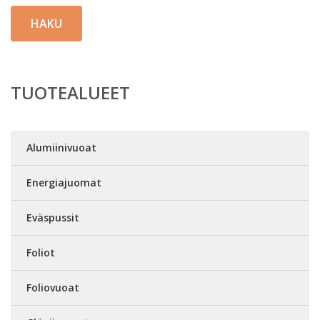
HAKU
TUOTEALUEET
Alumiinivuoat
Energiajuomat
Eväspussit
Foliot
Foliovuoat