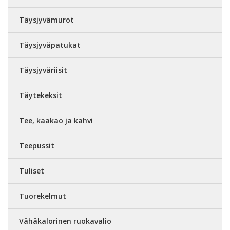
Täysjyvämurot
Täysjyväpatukat
Täysjyväriisit
Täytekeksit
Tee, kaakao ja kahvi
Teepussit
Tuliset
Tuorekelmut
Vähäkalorinen ruokavalio