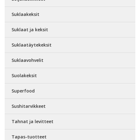
Suklaakeksit
Suklaat ja keksit
Suklaatäytekeksit
Suklaavohvelit
Suolakeksit
Superfood
Sushitarvikkeet
Tahnat ja levitteet
Tapas-tuotteet