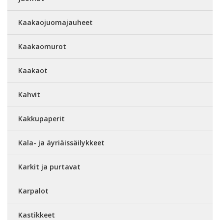
Kaakaojuomajauheet
Kaakaomurot
Kaakaot
Kahvit
Kakkupaperit
Kala- ja äyriäissäilykkeet
Karkit ja purtavat
Karpalot
Kastikkeet