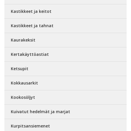
Kastikkeet ja keitot
Kastikkeet ja tahnat
Kaurakeksit
Kertakäyttöastiat
Ketsupit
Kokkausarkit
Kookosöljyt
Kuivatut hedelmät ja marjat
Kurpitsansiemenet