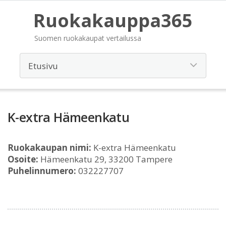
Ruokakauppa365
Suomen ruokakaupat vertailussa
K-extra Hämeenkatu
Ruokakaupan nimi:
K-extra Hämeenkatu
Osoite:
Hämeenkatu 29, 33200 Tampere
Puhelinnumero:
032227707