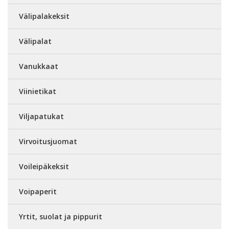
Välipalakeksit
Välipalat
Vanukkaat
Viinietikat
Viljapatukat
Virvoitusjuomat
Voileipäkeksit
Voipaperit
Yrtit, suolat ja pippurit