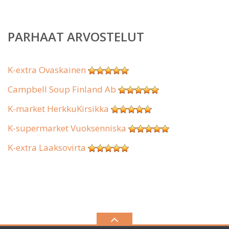
PARHAAT ARVOSTELUT
K-extra Ovaskainen
Campbell Soup Finland Ab
K-market HerkkuKirsikka
K-supermarket Vuoksenniska
K-extra Laaksovirta