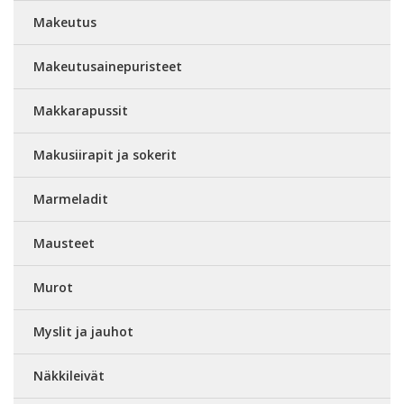
Makeutus
Makeutusainepuristeet
Makkarapussit
Makusiirapit ja sokerit
Marmeladit
Mausteet
Murot
Myslit ja jauhot
Näkkileivät