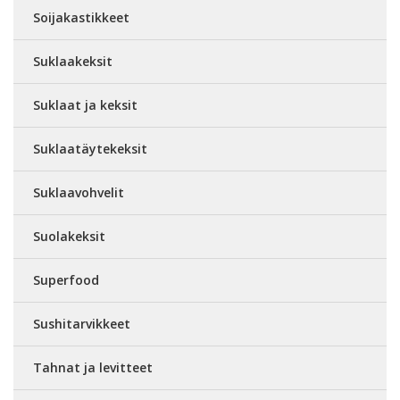
Soijakastikkeet
Suklaakeksit
Suklaat ja keksit
Suklaatäytekeksit
Suklaavohvelit
Suolakeksit
Superfood
Sushitarvikkeet
Tahnat ja levitteet