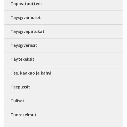
Tapas-tuotteet
Täysjyvämurot
Täysjyväpatukat
Täysjyväriisit
Täytekeksit
Tee, kaakao ja kahvi
Teepussit
Tuliset
Tuorekelmut