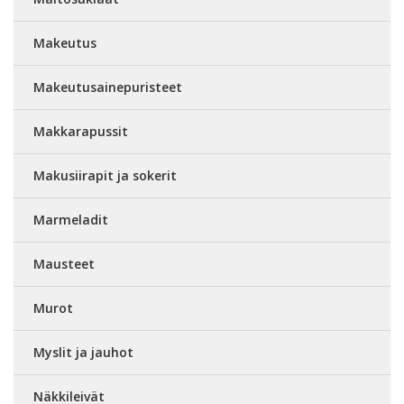
Makeutus
Makeutusainepuristeet
Makkarapussit
Makusiirapit ja sokerit
Marmeladit
Mausteet
Murot
Myslit ja jauhot
Näkkileivät