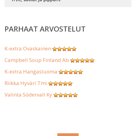
PARHAAT ARVOSTELUT
K-extra Ovaskainen
Campbell Soup Finland Ab
K-extra Hangasluoma
Riikka Hyväri Tmi
Valinta Södervall Ky