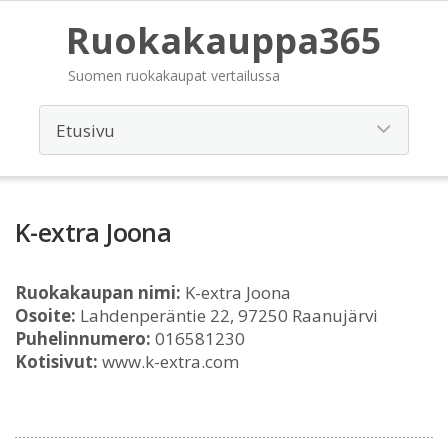
Ruokakauppa365
Suomen ruokakaupat vertailussa
K-extra Joona
Ruokakaupan nimi:
K-extra Joona
Osoite:
Lahdenperäntie 22, 97250 Raanujärvi
Puhelinnumero:
016581230
Kotisivut:
www.k-extra.com