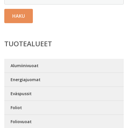
HAKU
TUOTEALUEET
Alumiinivuoat
Energiajuomat
Eväspussit
Foliot
Foliovuoat