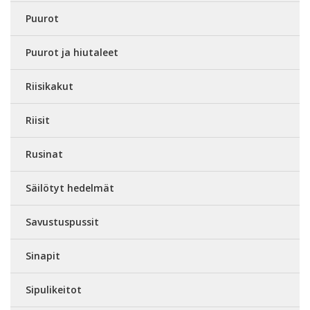
Puurot
Puurot ja hiutaleet
Riisikakut
Riisit
Rusinat
Säilötyt hedelmät
Savustuspussit
Sinapit
Sipulikeitot