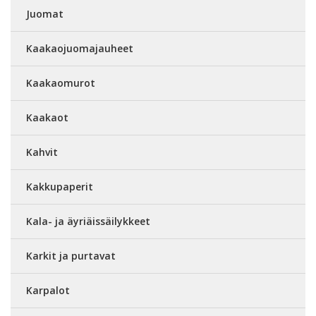
Juomat
Kaakaojuomajauheet
Kaakaomurot
Kaakaot
Kahvit
Kakkupaperit
Kala- ja äyriäissäilykkeet
Karkit ja purtavat
Karpalot