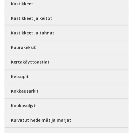
Kastikkeet
Kastikkeet ja keitot
Kastikkeet ja tahnat
Kaurakeksit
Kertakäyttöastiat
Ketsupit
Kokkausarkit
Kookosöljyt
Kuivatut hedelmät ja marjat