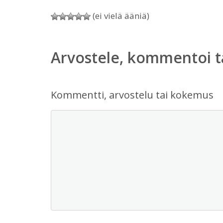
(ei vielä ääniä)
Arvostele, kommentoi t
Kommentti, arvostelu tai kokemus