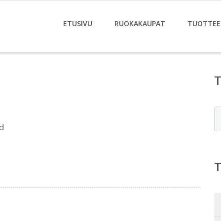
ETUSIVU
RUOKAKAUPAT
TUOTTEE
E
d