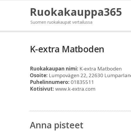
Ruokakauppa365
Suomen ruokakaupat vertailussa
K-extra Matboden
Ruokakaupan nimi:
K-extra Matboden
Osoite:
Lumpovägen 22, 22630 Lumparlan
Puhelinnumero:
01835511
Kotisivut:
www.k-extra.com
Anna pisteet