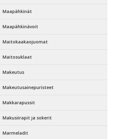
Maapähkinät
Maapähkinävoit
Maitokaakaojuomat
Maitosuklaat
Makeutus
Makeutusainepuristeet
Makkarapussit
Makusiirapit ja sokerit
Marmeladit