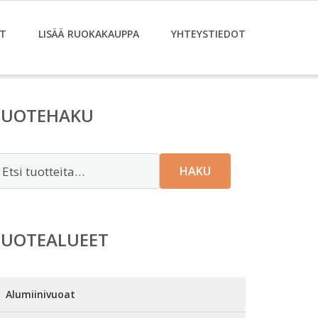
T
LISÄÄ RUOKAKAUPPA
YHTEYSTIEDOT
TUOTEHAKU
tsi:
HAKU
TUOTEALUEET
Alumiinivuoat