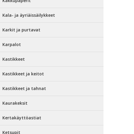
Kakkupaperit
Kala- ja äyriäissäilykkeet
Karkit ja purtavat
Karpalot
Kastikkeet
Kastikkeet ja keitot
Kastikkeet ja tahnat
Kaurakeksit
Kertakäyttöastiat
Ketsupit