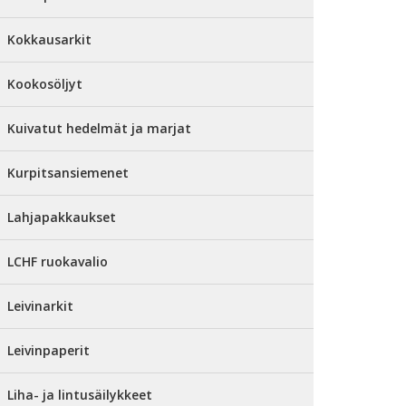
Kokkausarkit
Kookosöljyt
Kuivatut hedelmät ja marjat
Kurpitsansiemenet
Lahjapakkaukset
LCHF ruokavalio
Leivinarkit
Leivinpaperit
Liha- ja lintusäilykkeet