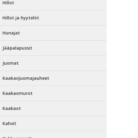
Hillot
Hillot ja hyytelöt
Hunajat
Jääpalapussit
Juomat
Kaakaojuomajauheet
Kaakaomurot
Kaakaot
Kahvit