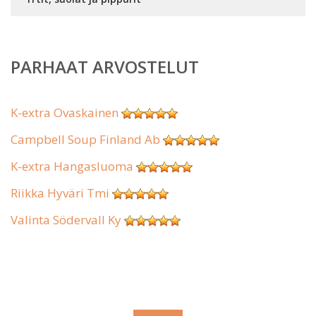
PARHAAT ARVOSTELUT
K-extra Ovaskainen
Campbell Soup Finland Ab
K-extra Hangasluoma
Riikka Hyväri Tmi
Valinta Södervall Ky