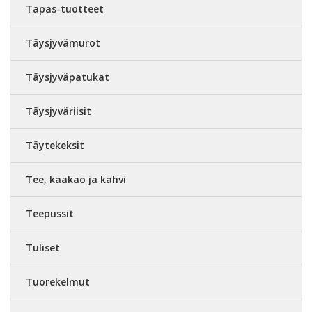
Tapas-tuotteet
Täysjyvämurot
Täysjyväpatukat
Täysjyväriisit
Täytekeksit
Tee, kaakao ja kahvi
Teepussit
Tuliset
Tuorekelmut