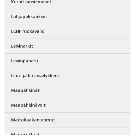
Kurpitsansiemenet
Lahjapakkaukset
LCHF ruokavalio
Leivinarkit
Leivinpaperit
Liha- ja lintusäilykkeet
Maapähkinät
Maapähkinävoit
Maitokaakaojuomat
Maitosuklaat