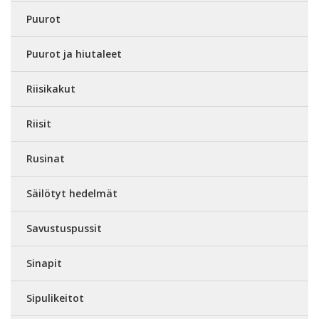
Puurot
Puurot ja hiutaleet
Riisikakut
Riisit
Rusinat
Säilötyt hedelmät
Savustuspussit
Sinapit
Sipulikeitot