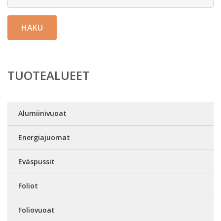
HAKU
TUOTEALUEET
Alumiinivuoat
Energiajuomat
Eväspussit
Foliot
Foliovuoat