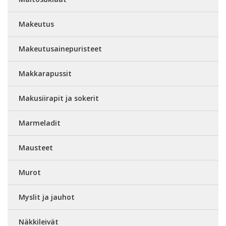
Makeutus
Makeutusainepuristeet
Makkarapussit
Makusiirapit ja sokerit
Marmeladit
Mausteet
Murot
Myslit ja jauhot
Näkkileivät