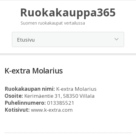
Ruokakauppa365
Suomen ruokakaupat vertailussa
K-extra Molarius
Ruokakaupan nimi:
K-extra Molarius
Osoite:
Kerimäentie 31, 58350 Villala
Puhelinnumero:
013385521
Kotisivut:
www.k-extra.com