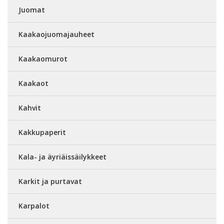
Juomat
Kaakaojuomajauheet
Kaakaomurot
Kaakaot
Kahvit
Kakkupaperit
Kala- ja äyriäissäilykkeet
Karkit ja purtavat
Karpalot