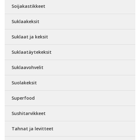
Soijakastikkeet
Suklaakeksit
Suklaat ja keksit
Suklaatäytekeksit
Suklaavohvelit
Suolakeksit
Superfood
Sushitarvikkeet
Tahnat ja levitteet