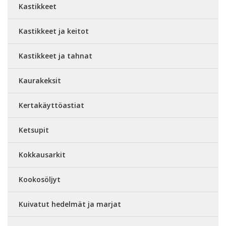
Kastikkeet
Kastikkeet ja keitot
Kastikkeet ja tahnat
Kaurakeksit
Kertakäyttöastiat
Ketsupit
Kokkausarkit
Kookosöljyt
Kuivatut hedelmät ja marjat