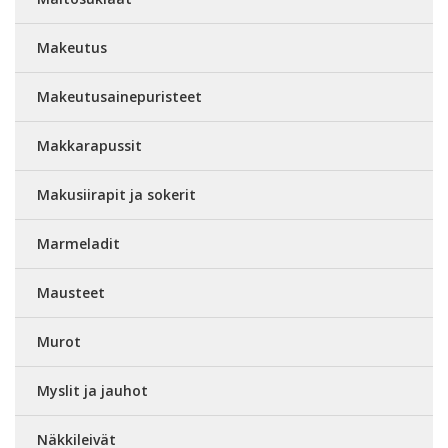
Makeutus
Makeutusainepuristeet
Makkarapussit
Makusiirapit ja sokerit
Marmeladit
Mausteet
Murot
Myslit ja jauhot
Näkkileivät