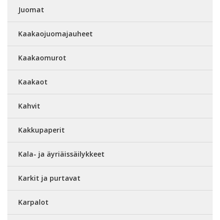
Juomat
Kaakaojuomajauheet
Kaakaomurot
Kaakaot
Kahvit
Kakkupaperit
Kala- ja äyriäissäilykkeet
Karkit ja purtavat
Karpalot