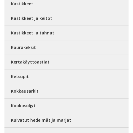
Kastikkeet
Kastikkeet ja keitot
Kastikkeet ja tahnat
Kaurakeksit
Kertakäyttöastiat
Ketsupit
Kokkausarkit
Kookosöljyt
Kuivatut hedelmät ja marjat