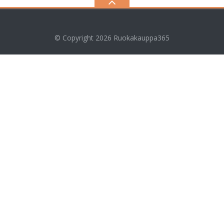
© Copyright 2026
Ruokakauppa365