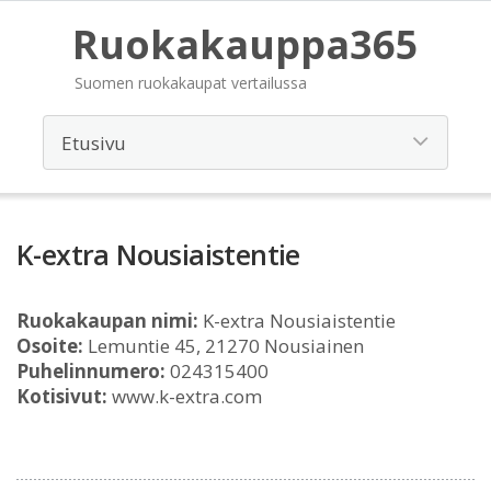
Ruokakauppa365
Suomen ruokakaupat vertailussa
K-extra Nousiaistentie
Ruokakaupan nimi:
K-extra Nousiaistentie
Osoite:
Lemuntie 45, 21270 Nousiainen
Puhelinnumero:
024315400
Kotisivut:
www.k-extra.com