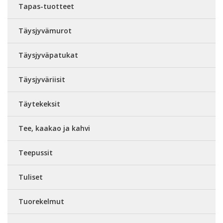
Tapas-tuotteet
Täysjyvämurot
Täysjyväpatukat
Täysjyväriisit
Täytekeksit
Tee, kaakao ja kahvi
Teepussit
Tuliset
Tuorekelmut