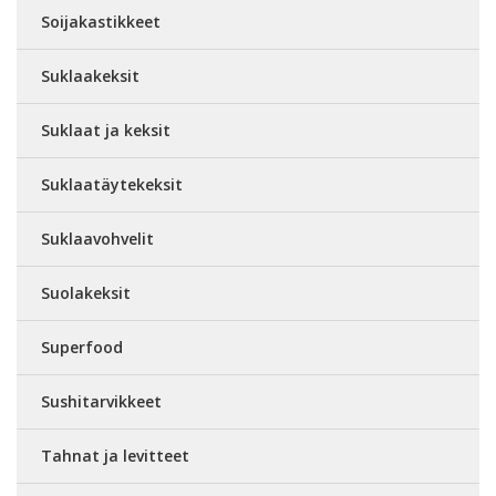
Soijakastikkeet
Suklaakeksit
Suklaat ja keksit
Suklaatäytekeksit
Suklaavohvelit
Suolakeksit
Superfood
Sushitarvikkeet
Tahnat ja levitteet