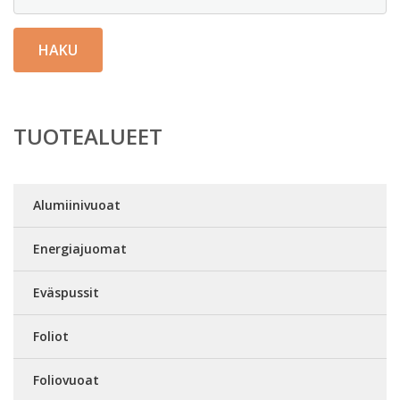
HAKU
TUOTEALUEET
Alumiinivuoat
Energiajuomat
Eväspussit
Foliot
Foliovuoat