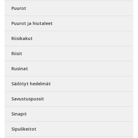
Puurot
Puurot ja hiutaleet
Riisikakut
Riisit
Rusinat
Säilötyt hedelmät
Savustuspussit
Sinapit
Sipulikeitot