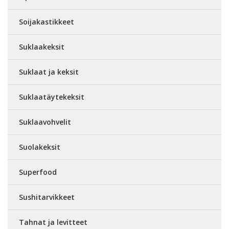
Soijakastikkeet
Suklaakeksit
Suklaat ja keksit
Suklaatäytekeksit
Suklaavohvelit
Suolakeksit
Superfood
Sushitarvikkeet
Tahnat ja levitteet