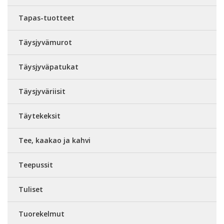
Tapas-tuotteet
Täysjyvämurot
Täysjyväpatukat
Täysjyväriisit
Täytekeksit
Tee, kaakao ja kahvi
Teepussit
Tuliset
Tuorekelmut