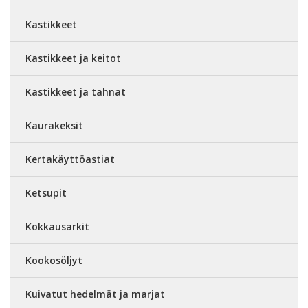
Kastikkeet
Kastikkeet ja keitot
Kastikkeet ja tahnat
Kaurakeksit
Kertakäyttöastiat
Ketsupit
Kokkausarkit
Kookosöljyt
Kuivatut hedelmät ja marjat