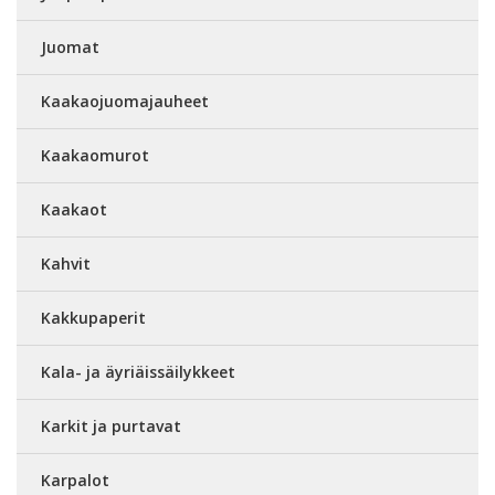
Juomat
Kaakaojuomajauheet
Kaakaomurot
Kaakaot
Kahvit
Kakkupaperit
Kala- ja äyriäissäilykkeet
Karkit ja purtavat
Karpalot