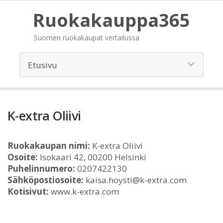
Ruokakauppa365
Suomen ruokakaupat vertailussa
K-extra Oliivi
Ruokakaupan nimi:
K-extra Oliivi
Osoite:
Isokaari 42, 00200 Helsinki
Puhelinnumero:
0207422130
Sähköpostiosoite:
kaisa.hoysti@k-extra.com
Kotisivut:
www.k-extra.com