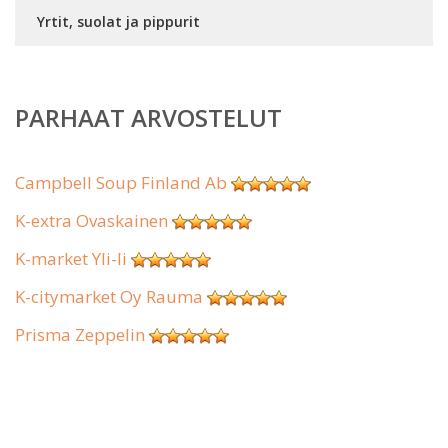
Yrtit, suolat ja pippurit
PARHAAT ARVOSTELUT
Campbell Soup Finland Ab
K-extra Ovaskainen
K-market Yli-Ii
K-citymarket Oy Rauma
Prisma Zeppelin