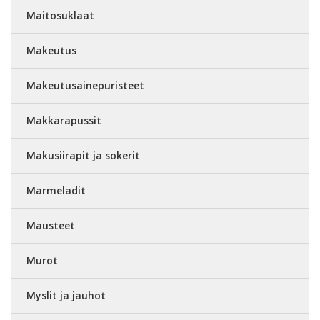
Maitosuklaat
Makeutus
Makeutusainepuristeet
Makkarapussit
Makusiirapit ja sokerit
Marmeladit
Mausteet
Murot
Myslit ja jauhot