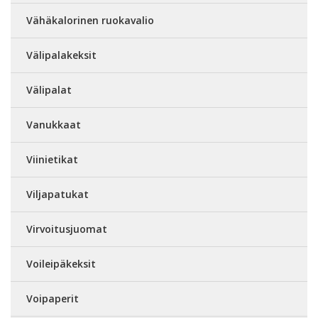
Vähäkalorinen ruokavalio
Välipalakeksit
Välipalat
Vanukkaat
Viinietikat
Viljapatukat
Virvoitusjuomat
Voileipäkeksit
Voipaperit