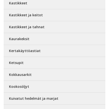
Kastikkeet
Kastikkeet ja keitot
Kastikkeet ja tahnat
Kaurakeksit
Kertakäyttöastiat
Ketsupit
Kokkausarkit
Kookosöljyt
Kuivatut hedelmät ja marjat