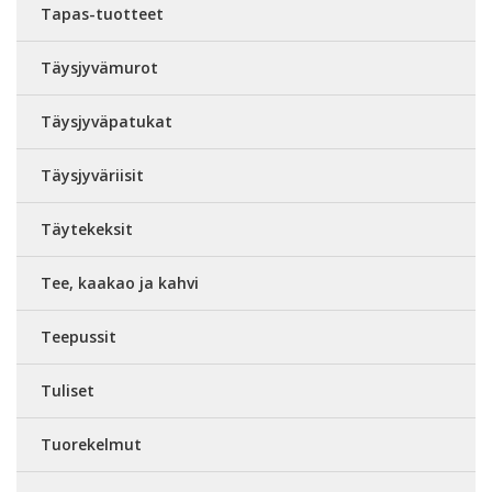
Tapas-tuotteet
Täysjyvämurot
Täysjyväpatukat
Täysjyväriisit
Täytekeksit
Tee, kaakao ja kahvi
Teepussit
Tuliset
Tuorekelmut