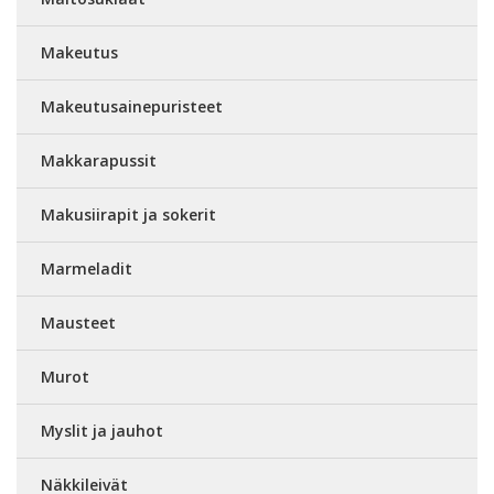
Makeutus
Makeutusainepuristeet
Makkarapussit
Makusiirapit ja sokerit
Marmeladit
Mausteet
Murot
Myslit ja jauhot
Näkkileivät