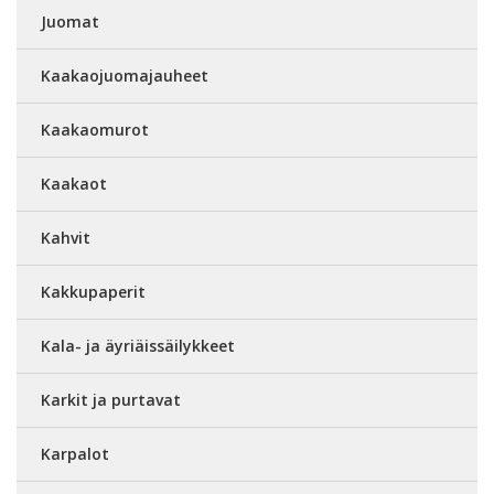
Juomat
Kaakaojuomajauheet
Kaakaomurot
Kaakaot
Kahvit
Kakkupaperit
Kala- ja äyriäissäilykkeet
Karkit ja purtavat
Karpalot