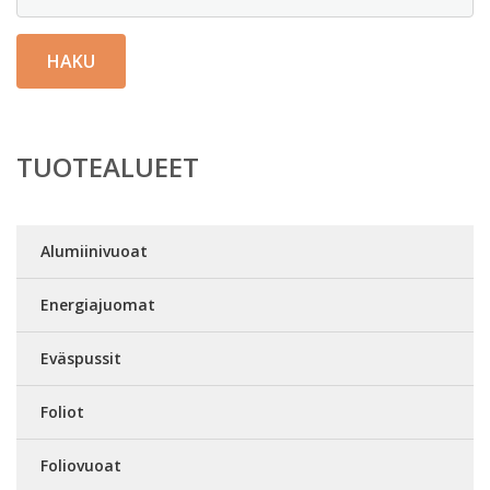
HAKU
TUOTEALUEET
Alumiinivuoat
Energiajuomat
Eväspussit
Foliot
Foliovuoat