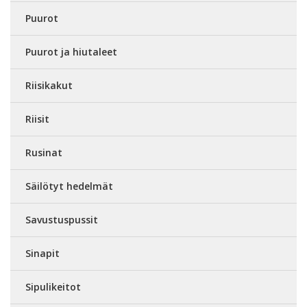
Puurot
Puurot ja hiutaleet
Riisikakut
Riisit
Rusinat
Säilötyt hedelmät
Savustuspussit
Sinapit
Sipulikeitot