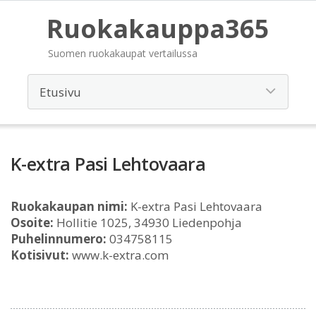
Ruokakauppa365
Suomen ruokakaupat vertailussa
K-extra Pasi Lehtovaara
Ruokakaupan nimi:
K-extra Pasi Lehtovaara
Osoite:
Hollitie 1025, 34930 Liedenpohja
Puhelinnumero:
034758115
Kotisivut:
www.k-extra.com