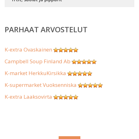
PARHAAT ARVOSTELUT
K-extra Ovaskainen
Campbell Soup Finland Ab
K-market HerkkuKirsikka
K-supermarket Vuoksenniska
K-extra Laaksovirta