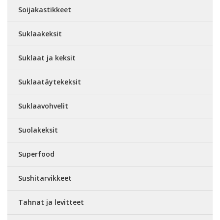
Soijakastikkeet
Suklaakeksit
Suklaat ja keksit
Suklaatäytekeksit
Suklaavohvelit
Suolakeksit
Superfood
Sushitarvikkeet
Tahnat ja levitteet