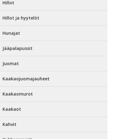
Hillot
Hillot ja hyytelöt
Hunajat
Jääpalapussit
Juomat
Kaakaojuomajauheet
Kaakaomurot
Kaakaot
Kahvit