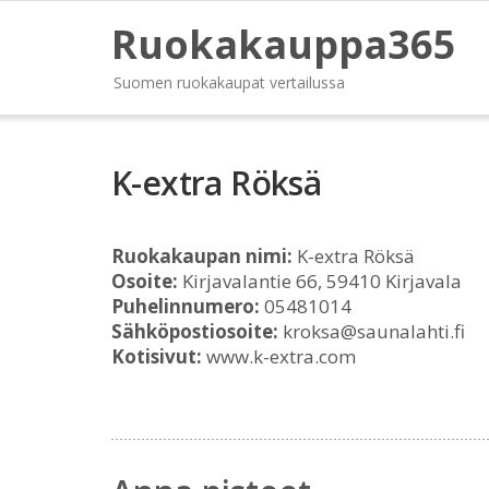
Ruokakauppa365
Suomen ruokakaupat vertailussa
K-extra Röksä
Ruokakaupan nimi:
K-extra Röksä
Osoite:
Kirjavalantie 66, 59410 Kirjavala
Puhelinnumero:
05481014
Sähköpostiosoite:
kroksa@saunalahti.fi
Kotisivut:
www.k-extra.com