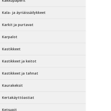
Kakkupaperit
Kala- ja äyriäissäilykkeet
Karkit ja purtavat
Karpalot
Kastikkeet
Kastikkeet ja keitot
Kastikkeet ja tahnat
Kaurakeksit
Kertakäyttöastiat
Ketsupit