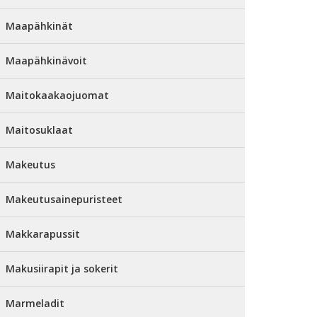
Maapähkinät
Maapähkinävoit
Maitokaakaojuomat
Maitosuklaat
Makeutus
Makeutusainepuristeet
Makkarapussit
Makusiirapit ja sokerit
Marmeladit