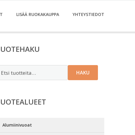
T
LISÄÄ RUOKAKAUPPA
YHTEYSTIEDOT
TUOTEHAKU
tsi:
HAKU
TUOTEALUEET
Alumiinivuoat