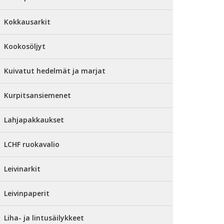
Kokkausarkit
Kookosöljyt
Kuivatut hedelmät ja marjat
Kurpitsansiemenet
Lahjapakkaukset
LCHF ruokavalio
Leivinarkit
Leivinpaperit
Liha- ja lintusäilykkeet