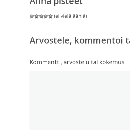
Anna pisteet
(ei vielä ääniä)
Arvostele, kommentoi t
Kommentti, arvostelu tai kokemus