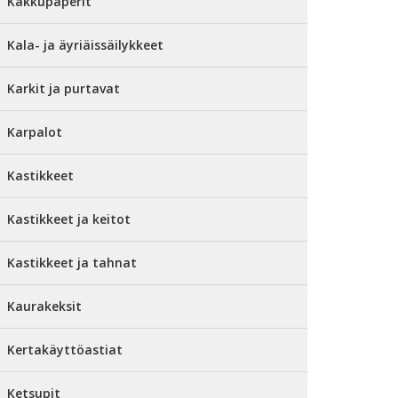
Kakkupaperit
Kala- ja äyriäissäilykkeet
Karkit ja purtavat
Karpalot
Kastikkeet
Kastikkeet ja keitot
Kastikkeet ja tahnat
Kaurakeksit
Kertakäyttöastiat
Ketsupit