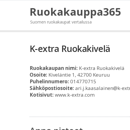
Ruokakauppa365
Suomen ruokakaupat vertailussa
K-extra Ruokakivelä
Ruokakaupan nimi:
K-extra Ruokakivelä
Osoite:
Kiveläntie 1, 42700 Keuruu
Puhelinnumero:
014770715
Sähköpostiosoite:
ari.j.kaasalainen@k-ex
Kotisivut:
www.k-extra.com