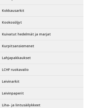
Kokkausarkit
Kookosöljyt
Kuivatut hedelmät ja marjat
Kurpitsansiemenet
Lahjapakkaukset
LCHF ruokavalio
Leivinarkit
Leivinpaperit
Liha- ja lintusäilykkeet