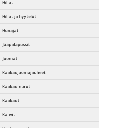
Hillot
Hillot ja hyytelöt
Hunajat
Jääpalapussit
Juomat
Kaakaojuomajauheet
Kaakaomurot
Kaakaot
Kahvit