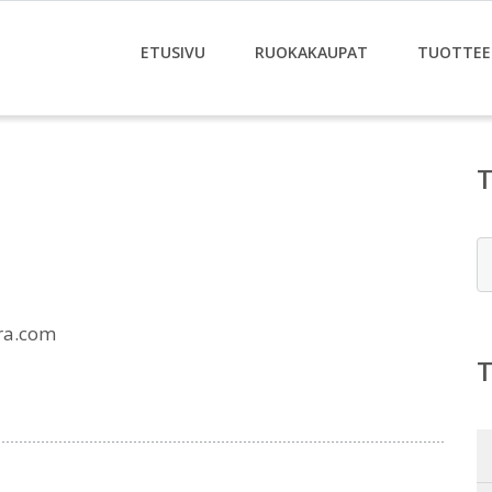
ETUSIVU
RUOKAKAUPAT
TUOTTEE
E
tra.com