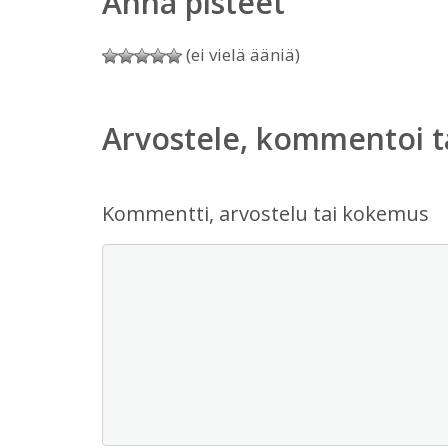
Anna pisteet
(ei vielä ääniä)
Arvostele, kommentoi t
Kommentti, arvostelu tai kokemus