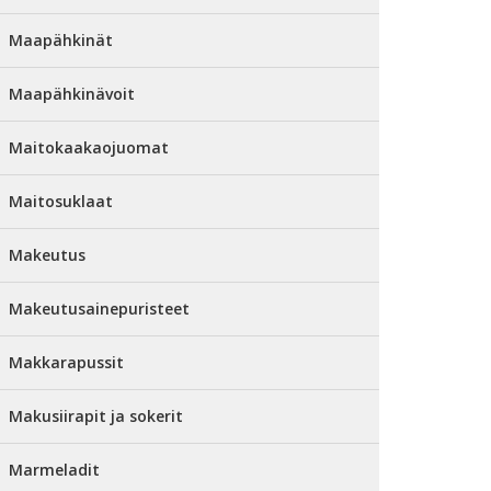
Maapähkinät
Maapähkinävoit
Maitokaakaojuomat
Maitosuklaat
Makeutus
Makeutusainepuristeet
Makkarapussit
Makusiirapit ja sokerit
Marmeladit