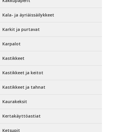
Kakkupaperit
Kala- ja äyriäissäilykkeet
Karkit ja purtavat
Karpalot
Kastikkeet
Kastikkeet ja keitot
Kastikkeet ja tahnat
Kaurakeksit
Kertakäyttöastiat
Ketsupit