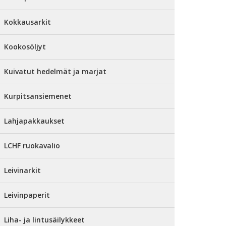
Kokkausarkit
Kookosöljyt
Kuivatut hedelmät ja marjat
Kurpitsansiemenet
Lahjapakkaukset
LCHF ruokavalio
Leivinarkit
Leivinpaperit
Liha- ja lintusäilykkeet