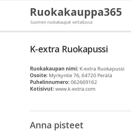
Ruokakauppa365
Suomen ruokakaupat vertailussa
K-extra Ruokapussi
Ruokakaupan nimi:
K-extra Ruokapussi
Osoite:
Myrkyntie 76, 64720 Perälä
Puhelinnumero:
062669162
Kotisivut:
www.k-extra.com
Anna pisteet