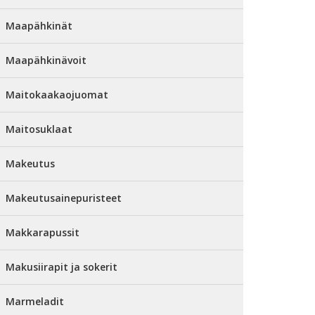
Maapähkinät
Maapähkinävoit
Maitokaakaojuomat
Maitosuklaat
Makeutus
Makeutusainepuristeet
Makkarapussit
Makusiirapit ja sokerit
Marmeladit