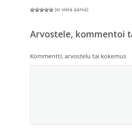
(ei vielä ääniä)
Arvostele, kommentoi t
Kommentti, arvostelu tai kokemus