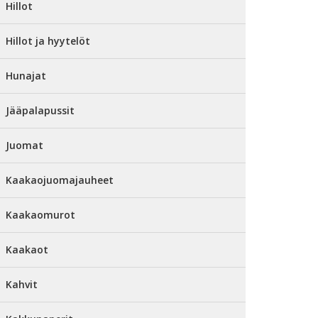
Hillot
Hillot ja hyytelöt
Hunajat
Jääpalapussit
Juomat
Kaakaojuomajauheet
Kaakaomurot
Kaakaot
Kahvit