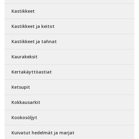
Kastikkeet
Kastikkeet ja keitot
Kastikkeet ja tahnat
Kaurakeksit
Kertakäyttöastiat
Ketsupit
Kokkausarkit
Kookosöljyt
Kuivatut hedelmät ja marjat