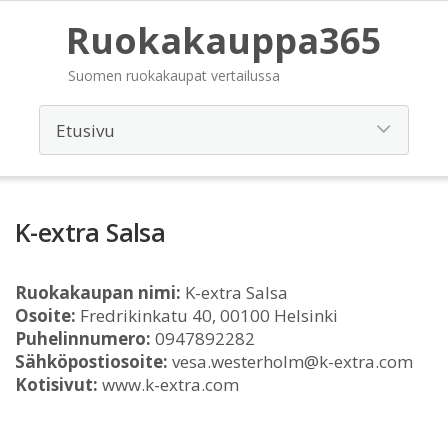
Ruokakauppa365
Suomen ruokakaupat vertailussa
K-extra Salsa
Ruokakaupan nimi:
K-extra Salsa
Osoite:
Fredrikinkatu 40, 00100 Helsinki
Puhelinnumero:
0947892282
Sähköpostiosoite:
vesa.westerholm@k-extra.com
Kotisivut:
www.k-extra.com