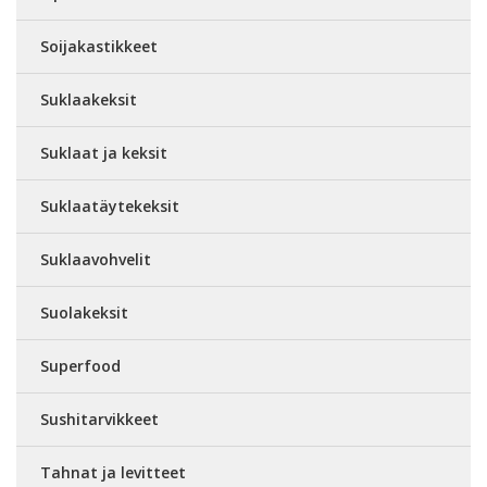
Soijakastikkeet
Suklaakeksit
Suklaat ja keksit
Suklaatäytekeksit
Suklaavohvelit
Suolakeksit
Superfood
Sushitarvikkeet
Tahnat ja levitteet