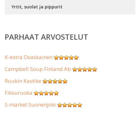
Yrtit, suolat ja pippurit
PARHAAT ARVOSTELUT
K-extra Ovaskainen
Campbell Soup Finland Ab
Ruukin Kastike
Fiksuruoka
S-market Suonenjoki