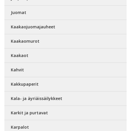
Juomat
Kaakaojuomajauheet
Kaakaomurot
Kaakaot
Kahvit
Kakkupaperit
Kala- ja äyriäissäilykkeet
Karkit ja purtavat
Karpalot