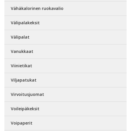
Vähäkalorinen ruokavalio
Välipalakeksit
Välipalat
Vanukkaat
Viinietikat
Viljapatukat
Virvoitusjuomat
Voileipäkeksit
Voipaperit