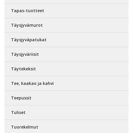
Tapas-tuotteet
Täysjyvämurot
Täysjyväpatukat
Täysjyväriisit
Täytekeksit
Tee, kaakao ja kahvi
Teepussit
Tuliset
Tuorekelmut