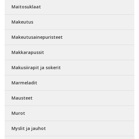
Maitosuklaat
Makeutus
Makeutusainepuristeet
Makkarapussit
Makusiirapit ja sokerit
Marmeladit
Mausteet
Murot
Myslit ja jauhot