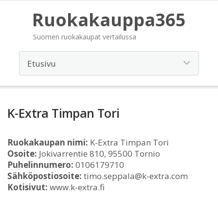
Ruokakauppa365
Suomen ruokakaupat vertailussa
K-Extra Timpan Tori
Ruokakaupan nimi:
K-Extra Timpan Tori
Osoite:
Jokivarrentie 810, 95500 Tornio
Puhelinnumero:
0106179710
Sähköpostiosoite:
timo.seppala@k-extra.com
Kotisivut:
www.k-extra.fi