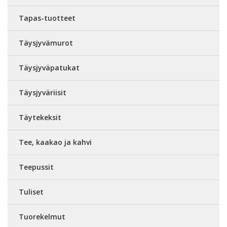
Tapas-tuotteet
Täysjyvämurot
Täysjyväpatukat
Täysjyväriisit
Täytekeksit
Tee, kaakao ja kahvi
Teepussit
Tuliset
Tuorekelmut