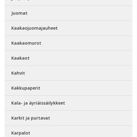
Juomat
Kaakaojuomajauheet
Kaakaomurot
Kaakaot
Kahvit
Kakkupaperit
Kala- ja äyriäissäilykkeet
Karkit ja purtavat
Karpalot