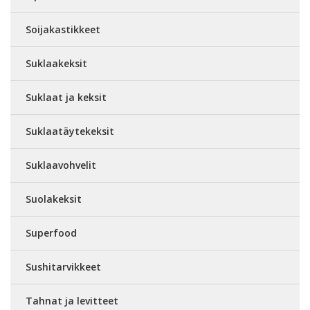
Soijakastikkeet
Suklaakeksit
Suklaat ja keksit
Suklaatäytekeksit
Suklaavohvelit
Suolakeksit
Superfood
Sushitarvikkeet
Tahnat ja levitteet