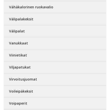
Vähäkalorinen ruokavalio
Välipalakeksit
Välipalat
Vanukkaat
Viinietikat
Viljapatukat
Virvoitusjuomat
Voileipäkeksit
Voipaperit