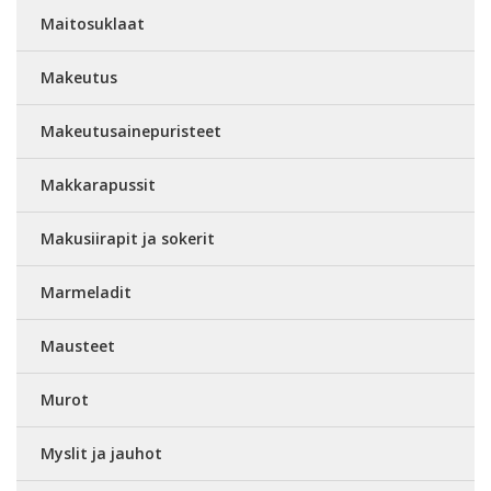
Maitosuklaat
Makeutus
Makeutusainepuristeet
Makkarapussit
Makusiirapit ja sokerit
Marmeladit
Mausteet
Murot
Myslit ja jauhot