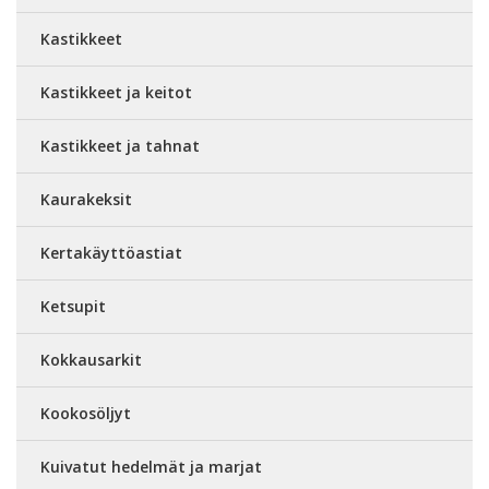
Kastikkeet
Kastikkeet ja keitot
Kastikkeet ja tahnat
Kaurakeksit
Kertakäyttöastiat
Ketsupit
Kokkausarkit
Kookosöljyt
Kuivatut hedelmät ja marjat