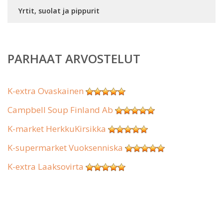
Yrtit, suolat ja pippurit
PARHAAT ARVOSTELUT
K-extra Ovaskainen
Campbell Soup Finland Ab
K-market HerkkuKirsikka
K-supermarket Vuoksenniska
K-extra Laaksovirta