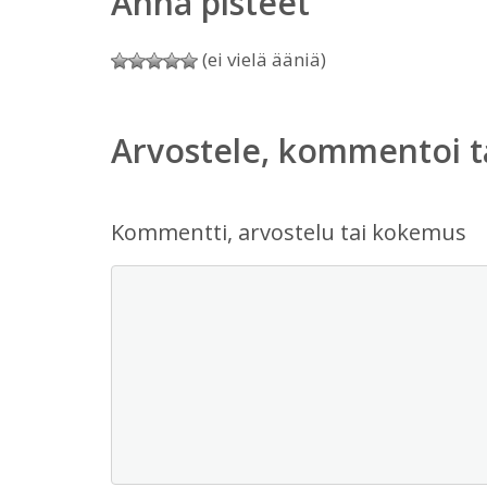
Anna pisteet
(ei vielä ääniä)
Arvostele, kommentoi t
Kommentti, arvostelu tai kokemus