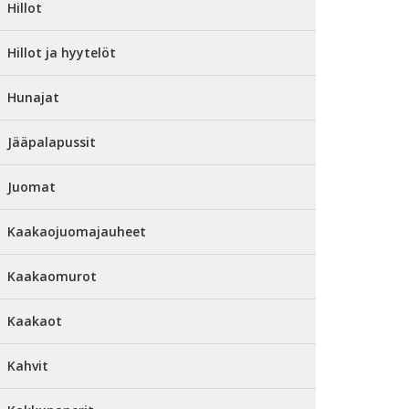
Hillot
Hillot ja hyytelöt
Hunajat
Jääpalapussit
Juomat
Kaakaojuomajauheet
Kaakaomurot
Kaakaot
Kahvit