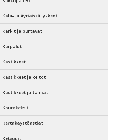
Kakkupaperit
Kala- ja äyriäissäilykkeet
Karkit ja purtavat
Karpalot
Kastikkeet
Kastikkeet ja keitot
Kastikkeet ja tahnat
Kaurakeksit
Kertakäyttöastiat
Ketsupit