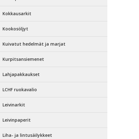
Kokkausarkit
Kookosöljyt
Kuivatut hedelmät ja marjat
Kurpitsansiemenet
Lahjapakkaukset
LCHF ruokavalio
Leivinarkit
Leivinpaperit
Liha- ja lintusäilykkeet