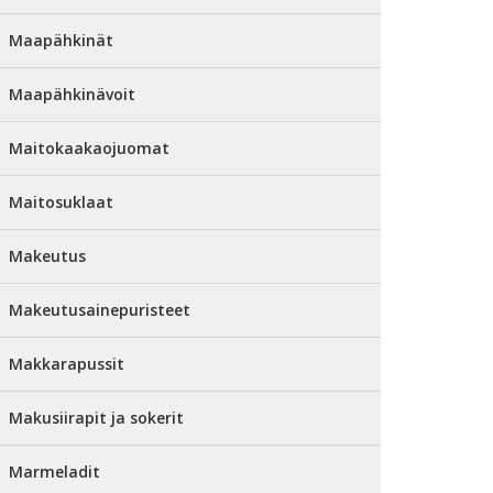
Maapähkinät
Maapähkinävoit
Maitokaakaojuomat
Maitosuklaat
Makeutus
Makeutusainepuristeet
Makkarapussit
Makusiirapit ja sokerit
Marmeladit