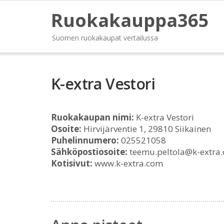
Ruokakauppa365
Suomen ruokakaupat vertailussa
K-extra Vestori
Ruokakaupan nimi:
K-extra Vestori
Osoite:
Hirvijärventie 1, 29810 Siikainen
Puhelinnumero:
025521058
Sähköpostiosoite:
teemu.peltola@k-extra
Kotisivut:
www.k-extra.com