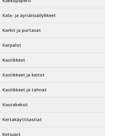
Kakkupaperit
Kala- ja äyriäissäilykkeet
Karkit ja purtavat
Karpalot
Kastikkeet
Kastikkeet ja keitot
Kastikkeet ja tahnat
Kaurakeksit
Kertakäyttöastiat
Ketsupit