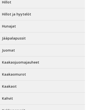
Hillot
Hillot ja hyytelöt
Hunajat
Jääpalapussit
Juomat
Kaakaojuomajauheet
Kaakaomurot
Kaakaot
Kahvit