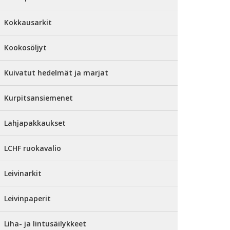
Kokkausarkit
Kookosöljyt
Kuivatut hedelmät ja marjat
Kurpitsansiemenet
Lahjapakkaukset
LCHF ruokavalio
Leivinarkit
Leivinpaperit
Liha- ja lintusäilykkeet