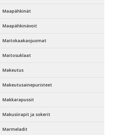
Maapähkinät
Maapähkinävoit
Maitokaakaojuomat
Maitosuklaat
Makeutus
Makeutusainepuristeet
Makkarapussit
Makusiirapit ja sokerit
Marmeladit