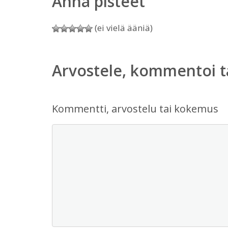
Anna pisteet
(ei vielä ääniä)
Arvostele, kommentoi t
Kommentti, arvostelu tai kokemus