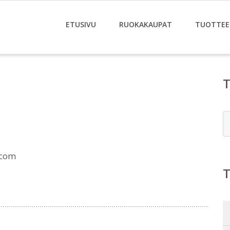
ETUSIVU
RUOKAKAUPAT
TUOTTEE
E
.com