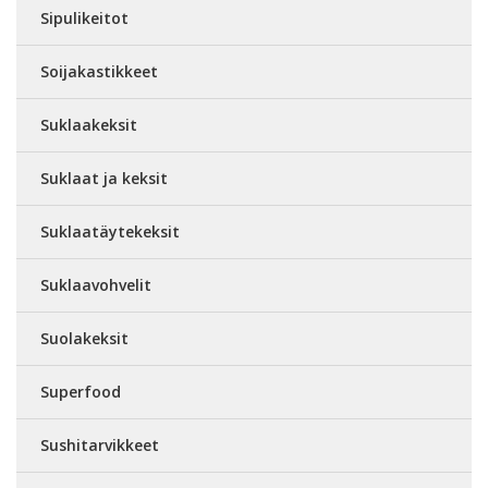
Sipulikeitot
Soijakastikkeet
Suklaakeksit
Suklaat ja keksit
Suklaatäytekeksit
Suklaavohvelit
Suolakeksit
Superfood
Sushitarvikkeet