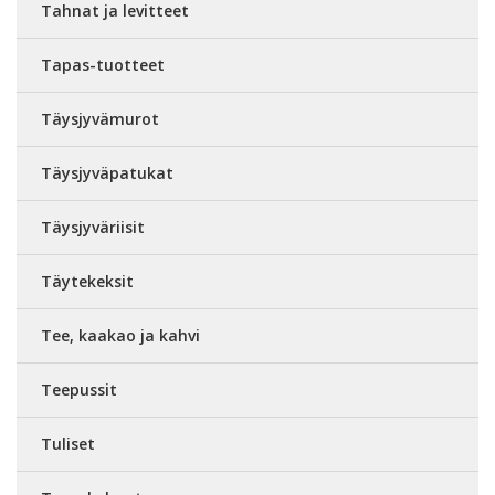
Tahnat ja levitteet
Tapas-tuotteet
Täysjyvämurot
Täysjyväpatukat
Täysjyväriisit
Täytekeksit
Tee, kaakao ja kahvi
Teepussit
Tuliset