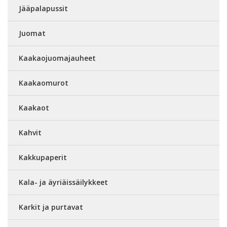
Jääpalapussit
Juomat
Kaakaojuomajauheet
Kaakaomurot
Kaakaot
Kahvit
Kakkupaperit
Kala- ja äyriäissäilykkeet
Karkit ja purtavat