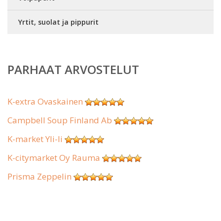
Yrtit, suolat ja pippurit
PARHAAT ARVOSTELUT
K-extra Ovaskainen
Campbell Soup Finland Ab
K-market Yli-Ii
K-citymarket Oy Rauma
Prisma Zeppelin