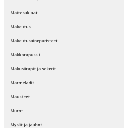
Maitosuklaat
Makeutus
Makeutusainepuristeet
Makkarapussit
Makusiirapit ja sokerit
Marmeladit
Mausteet
Murot
Myslit ja jauhot