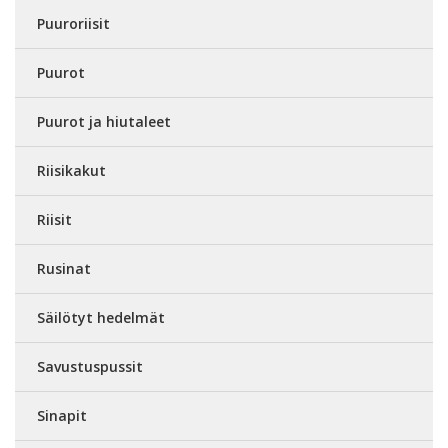
Puuroriisit
Puurot
Puurot ja hiutaleet
Riisikakut
Riisit
Rusinat
Säilötyt hedelmät
Savustuspussit
Sinapit