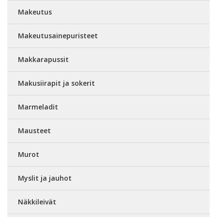
Makeutus
Makeutusainepuristeet
Makkarapussit
Makusiirapit ja sokerit
Marmeladit
Mausteet
Murot
Myslit ja jauhot
Näkkileivät