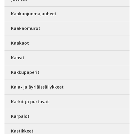
Kaakaojuomajauheet
Kaakaomurot
Kaakaot
Kahvit
Kakkupaperit
Kala- ja äyriäissäilykkeet
Karkit ja purtavat
Karpalot
Kastikkeet