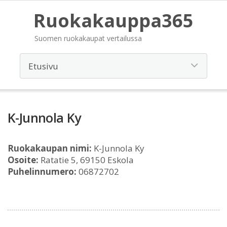
Ruokakauppa365
Suomen ruokakaupat vertailussa
K-Junnola Ky
Ruokakaupan nimi:
K-Junnola Ky
Osoite:
Ratatie 5, 69150 Eskola
Puhelinnumero:
06872702