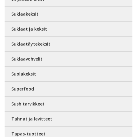
Suklaakeksit
Suklaat ja keksit
Suklaatäytekeksit
Suklaavohvelit
Suolakeksit
Superfood
Sushitarvikkeet
Tahnat ja levitteet
Tapas-tuotteet