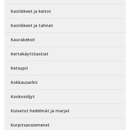
Kastikkeet ja keitot
Kastikkeet ja tahnat
Kaurakeksit
Kertakäyttöastiat
Ketsupit
Kokkausarkit
Kookosöljyt
Kuivatut hedelmät ja marjat
Kurpitsansiemenet