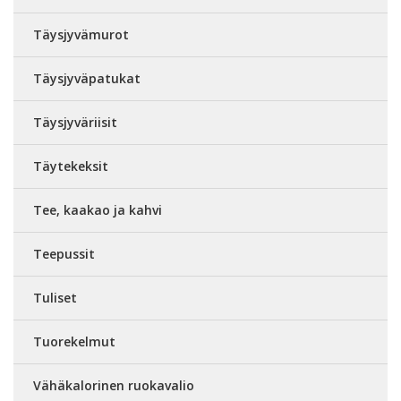
Täysjyvämurot
Täysjyväpatukat
Täysjyväriisit
Täytekeksit
Tee, kaakao ja kahvi
Teepussit
Tuliset
Tuorekelmut
Vähäkalorinen ruokavalio