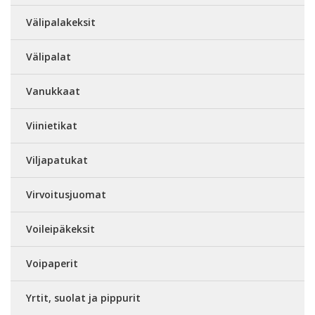
Välipalakeksit
Välipalat
Vanukkaat
Viinietikat
Viljapatukat
Virvoitusjuomat
Voileipäkeksit
Voipaperit
Yrtit, suolat ja pippurit