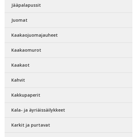
Jääpalapussit
Juomat
Kaakaojuomajauheet
Kaakaomurot
Kaakaot
Kahvit
Kakkupaperit
Kala- ja äyriäissäilykkeet
Karkit ja purtavat