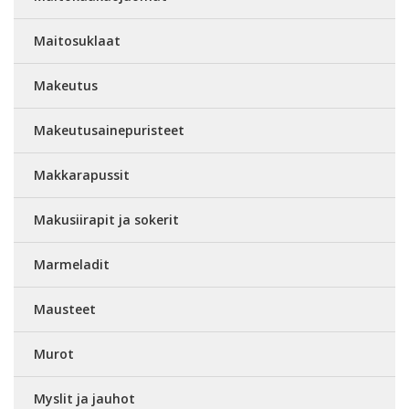
Maitosuklaat
Makeutus
Makeutusainepuristeet
Makkarapussit
Makusiirapit ja sokerit
Marmeladit
Mausteet
Murot
Myslit ja jauhot