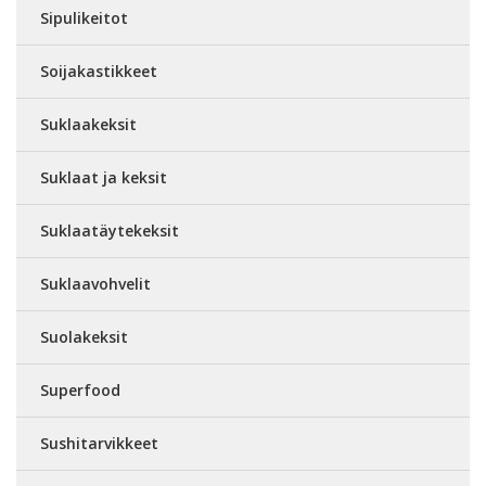
Sipulikeitot
Soijakastikkeet
Suklaakeksit
Suklaat ja keksit
Suklaatäytekeksit
Suklaavohvelit
Suolakeksit
Superfood
Sushitarvikkeet