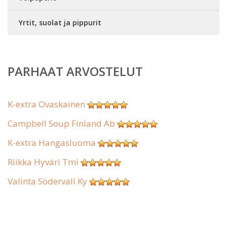
Yrtit, suolat ja pippurit
PARHAAT ARVOSTELUT
K-extra Ovaskainen
Campbell Soup Finland Ab
K-extra Hangasluoma
Riikka Hyväri Tmi
Valinta Södervall Ky