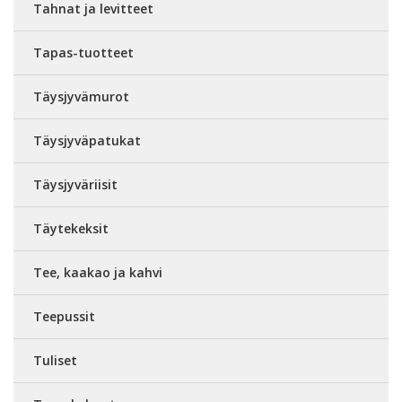
Tahnat ja levitteet
Tapas-tuotteet
Täysjyvämurot
Täysjyväpatukat
Täysjyväriisit
Täytekeksit
Tee, kaakao ja kahvi
Teepussit
Tuliset