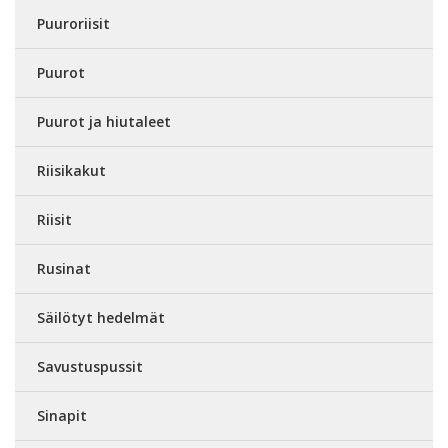
Puuroriisit
Puurot
Puurot ja hiutaleet
Riisikakut
Riisit
Rusinat
Säilötyt hedelmät
Savustuspussit
Sinapit