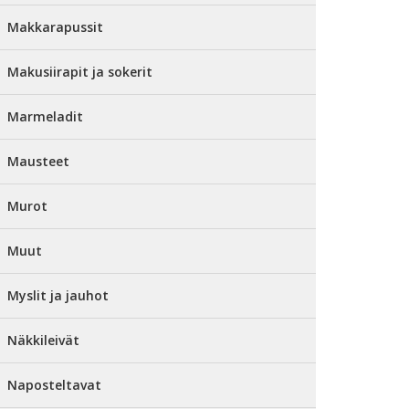
Makkarapussit
Makusiirapit ja sokerit
Marmeladit
Mausteet
Murot
Muut
Myslit ja jauhot
Näkkileivät
Naposteltavat