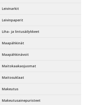
Leivinarkit
Leivinpaperit
Liha- ja lintusäilykkeet
Maapähkinät
Maapähkinävoit
Maitokaakaojuomat
Maitosuklaat
Makeutus
Makeutusainepuristeet