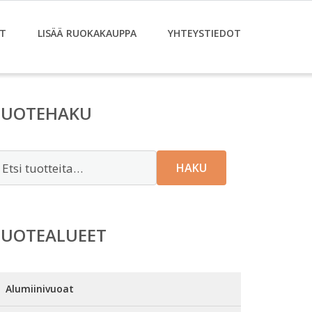
T
LISÄÄ RUOKAKAUPPA
YHTEYSTIEDOT
TUOTEHAKU
tsi:
HAKU
TUOTEALUEET
Alumiinivuoat