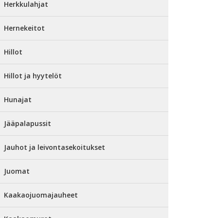
Herkkulahjat
Hernekeitot
Hillot
Hillot ja hyytelöt
Hunajat
Jääpalapussit
Jauhot ja leivontasekoitukset
Juomat
Kaakaojuomajauheet