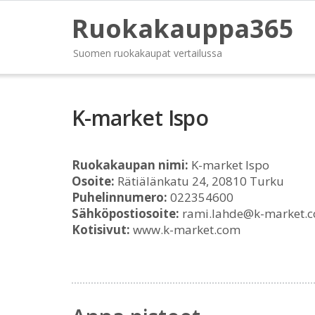
Ruokakauppa365
Suomen ruokakaupat vertailussa
K-market Ispo
Ruokakaupan nimi:
K-market Ispo
Osoite:
Rätiälänkatu 24, 20810 Turku
Puhelinnumero:
022354600
Sähköpostiosoite:
rami.lahde@k-market.
Kotisivut:
www.k-market.com