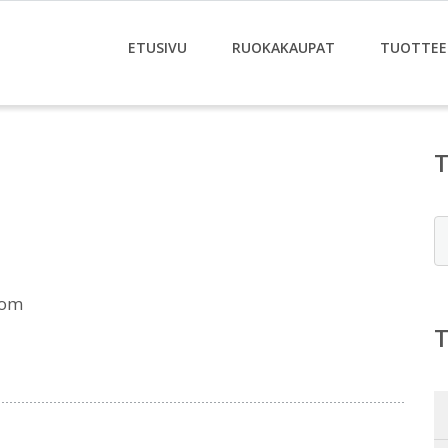
ETUSIVU
RUOKAKAUPAT
TUOTTEE
E
com