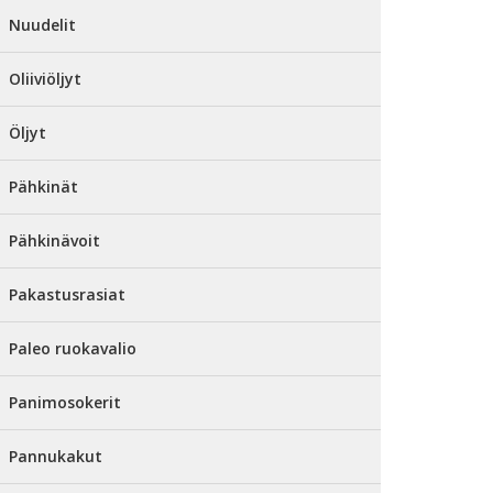
Nuudelit
Oliiviöljyt
Öljyt
Pähkinät
Pähkinävoit
Pakastusrasiat
Paleo ruokavalio
Panimosokerit
Pannukakut