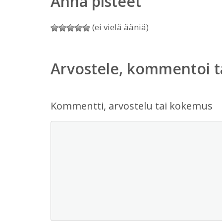
Anna pisteet
(ei vielä ääniä)
Arvostele, kommentoi t
Kommentti, arvostelu tai kokemus