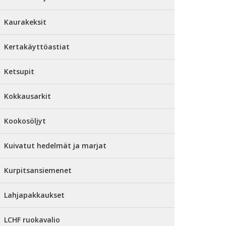
Kaurakeksit
Kertakäyttöastiat
Ketsupit
Kokkausarkit
Kookosöljyt
Kuivatut hedelmät ja marjat
Kurpitsansiemenet
Lahjapakkaukset
LCHF ruokavalio