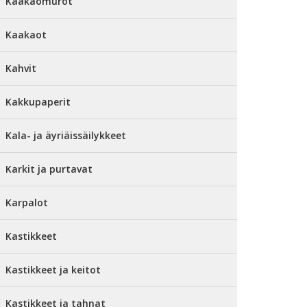
Kaakaomurot
Kaakaot
Kahvit
Kakkupaperit
Kala- ja äyriäissäilykkeet
Karkit ja purtavat
Karpalot
Kastikkeet
Kastikkeet ja keitot
Kastikkeet ja tahnat