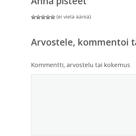
Anna pisteet
(ei vielä ääniä)
Arvostele, kommentoi t
Kommentti, arvostelu tai kokemus