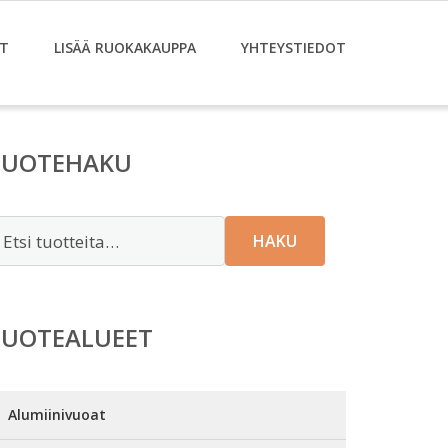
T
LISÄÄ RUOKAKAUPPA
YHTEYSTIEDOT
TUOTEHAKU
tsi:
HAKU
TUOTEALUEET
Alumiinivuoat