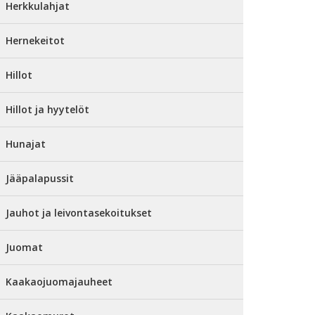
Herkkulahjat
Hernekeitot
Hillot
Hillot ja hyytelöt
Hunajat
Jääpalapussit
Jauhot ja leivontasekoitukset
Juomat
Kaakaojuomajauheet