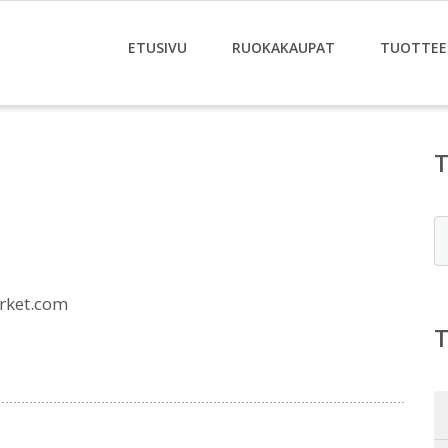
ETUSIVU
RUOKAKAUPAT
TUOTTEE
E
rket.com