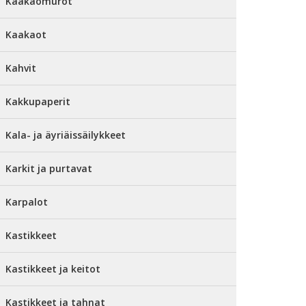
Kaakaomurot
Kaakaot
Kahvit
Kakkupaperit
Kala- ja äyriäissäilykkeet
Karkit ja purtavat
Karpalot
Kastikkeet
Kastikkeet ja keitot
Kastikkeet ja tahnat