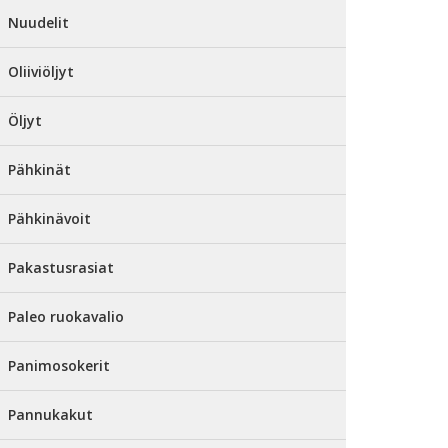
Nuudelit
Oliiviöljyt
Öljyt
Pähkinät
Pähkinävoit
Pakastusrasiat
Paleo ruokavalio
Panimosokerit
Pannukakut