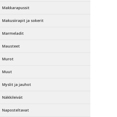
Makkarapussit
Makusiirapit ja sokerit
Marmeladit
Mausteet
Murot
Muut
Myslit ja jauhot
Näkkileivät
Naposteltavat