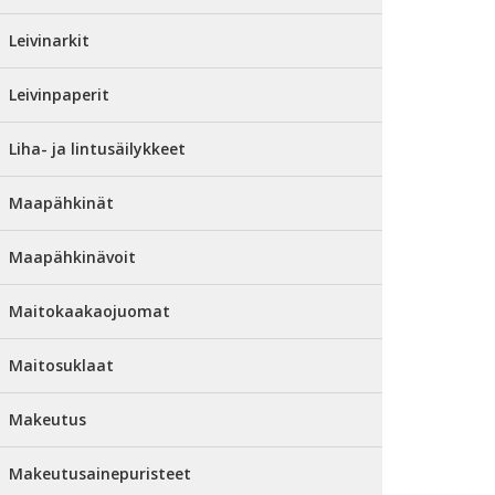
Leivinarkit
Leivinpaperit
Liha- ja lintusäilykkeet
Maapähkinät
Maapähkinävoit
Maitokaakaojuomat
Maitosuklaat
Makeutus
Makeutusainepuristeet