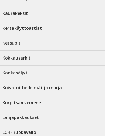
Kaurakeksit
Kertakäyttöastiat
Ketsupit
Kokkausarkit
Kookosöljyt
Kuivatut hedelmät ja marjat
Kurpitsansiemenet
Lahjapakkaukset
LCHF ruokavalio