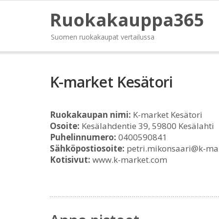
Ruokakauppa365
Suomen ruokakaupat vertailussa
K-market Kesätori
Ruokakaupan nimi:
K-market Kesätori
Osoite:
Kesälahdentie 39, 59800 Kesälahti
Puhelinnumero:
0400590841
Sähköpostiosoite:
petri.mikonsaari@k-ma
Kotisivut:
www.k-market.com