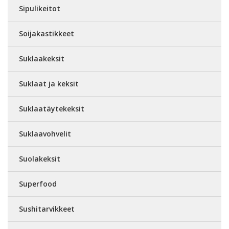
Sipulikeitot
Soijakastikkeet
Suklaakeksit
Suklaat ja keksit
Suklaatäytekeksit
Suklaavohvelit
Suolakeksit
Superfood
Sushitarvikkeet