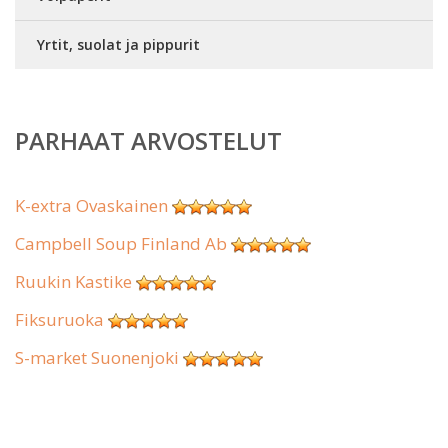
Yrtit, suolat ja pippurit
PARHAAT ARVOSTELUT
K-extra Ovaskainen
Campbell Soup Finland Ab
Ruukin Kastike
Fiksuruoka
S-market Suonenjoki