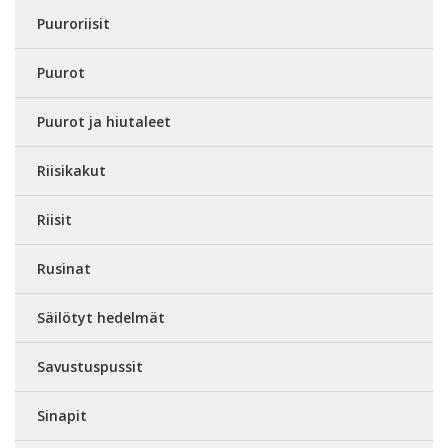
Puuroriisit
Puurot
Puurot ja hiutaleet
Riisikakut
Riisit
Rusinat
Säilötyt hedelmät
Savustuspussit
Sinapit