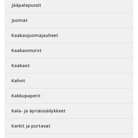
Jääpalapussit
Juomat
Kaakaojuomajauheet
Kaakaomurot
Kaakaot
Kahvit
Kakkupaperit
Kala- ja äyriäissäilykkeet
Karkit ja purtavat