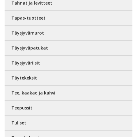
Tahnat ja levitteet
Tapas-tuotteet
Täysjyvämurot
Täysjyväpatukat
Täysjyväriisit
Täytekeksit
Tee, kaakao ja kahvi
Teepussit
Tuliset