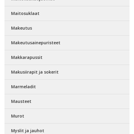
Maitosuklaat
Makeutus
Makeutusainepuristeet
Makkarapussit
Makusiirapit ja sokerit
Marmeladit
Mausteet
Murot
Myslit ja jauhot