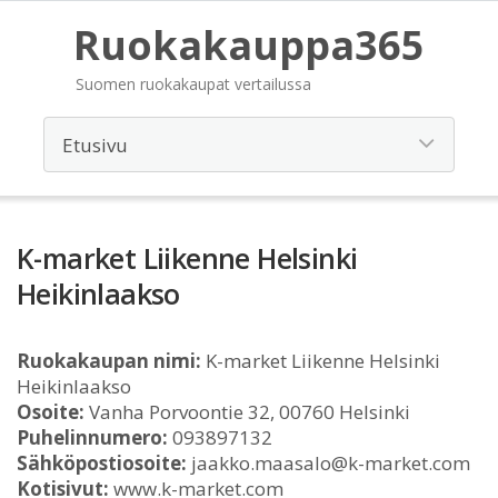
Ruokakauppa365
Suomen ruokakaupat vertailussa
K-market Liikenne Helsinki
Heikinlaakso
Ruokakaupan nimi:
K-market Liikenne Helsinki
Heikinlaakso
Osoite:
Vanha Porvoontie 32, 00760 Helsinki
Puhelinnumero:
093897132
Sähköpostiosoite:
jaakko.maasalo@k-market.com
Kotisivut:
www.k-market.com