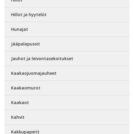
Hillot ja hyytelöt
Hunajat
Jääpalapussit
Jauhot ja leivontasekoitukset
Kaakaojuomajauheet
Kaakaomurot
Kaakaot
Kahvit
Kakkupaperit