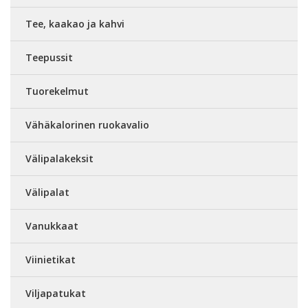
Tee, kaakao ja kahvi
Teepussit
Tuorekelmut
Vähäkalorinen ruokavalio
Välipalakeksit
Välipalat
Vanukkaat
Viinietikat
Viljapatukat