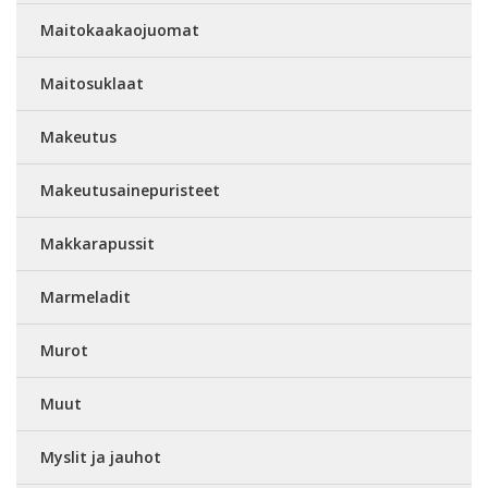
Maitokaakaojuomat
Maitosuklaat
Makeutus
Makeutusainepuristeet
Makkarapussit
Marmeladit
Murot
Muut
Myslit ja jauhot