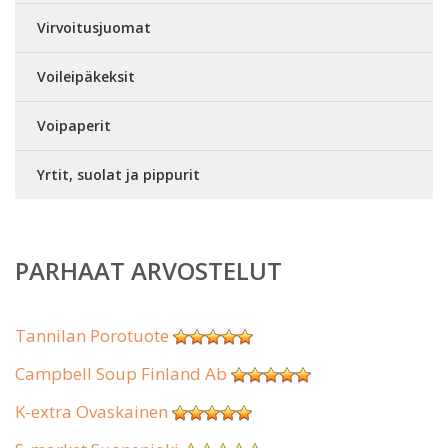
Virvoitusjuomat
Voileipäkeksit
Voipaperit
Yrtit, suolat ja pippurit
PARHAAT ARVOSTELUT
Tannilan Porotuote
Campbell Soup Finland Ab
K-extra Ovaskainen