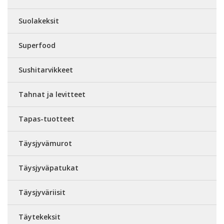
Suolakeksit
Superfood
Sushitarvikkeet
Tahnat ja levitteet
Tapas-tuotteet
Täysjyvämurot
Täysjyväpatukat
Täysjyväriisit
Täytekeksit