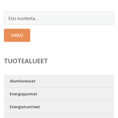
Etsi:
HAKU
TUOTEALUEET
Alumiinivuoat
Energiajuomat
Energiatuotteet