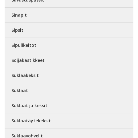
Sinapit
Sipsit
Sipulikeitot
Soijakastikkeet
Suklaakeksit
Suklaat
Suklaat ja keksit
Suklaatäytekeksit
Suklaavohvelit