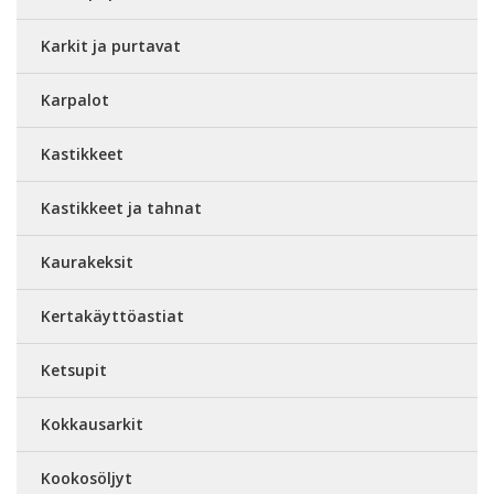
Karkit ja purtavat
Karpalot
Kastikkeet
Kastikkeet ja tahnat
Kaurakeksit
Kertakäyttöastiat
Ketsupit
Kokkausarkit
Kookosöljyt