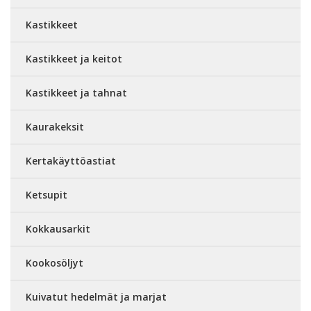
Kastikkeet
Kastikkeet ja keitot
Kastikkeet ja tahnat
Kaurakeksit
Kertakäyttöastiat
Ketsupit
Kokkausarkit
Kookosöljyt
Kuivatut hedelmät ja marjat