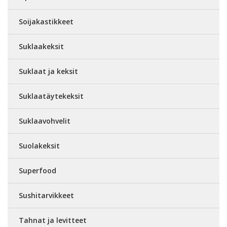
Soijakastikkeet
Suklaakeksit
Suklaat ja keksit
Suklaatäytekeksit
Suklaavohvelit
Suolakeksit
Superfood
Sushitarvikkeet
Tahnat ja levitteet