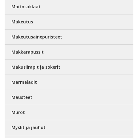
Maitosuklaat
Makeutus
Makeutusainepuristeet
Makkarapussit
Makusiirapit ja sokerit
Marmeladit
Mausteet
Murot
Myslit ja jauhot