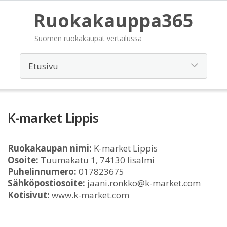
Ruokakauppa365
Suomen ruokakaupat vertailussa
K-market Lippis
Ruokakaupan nimi:
K-market Lippis
Osoite:
Tuumakatu 1, 74130 Iisalmi
Puhelinnumero:
017823675
Sähköpostiosoite:
jaani.ronkko@k-market.com
Kotisivut:
www.k-market.com