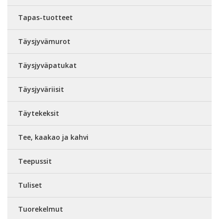
Tapas-tuotteet
Täysjyvämurot
Täysjyväpatukat
Täysjyväriisit
Täytekeksit
Tee, kaakao ja kahvi
Teepussit
Tuliset
Tuorekelmut