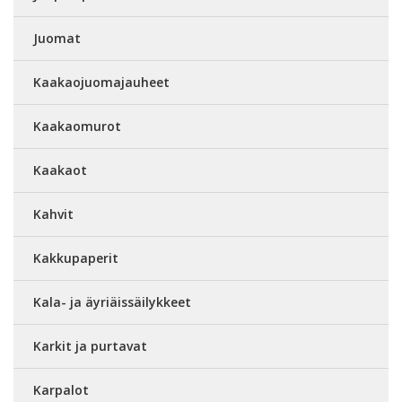
Juomat
Kaakaojuomajauheet
Kaakaomurot
Kaakaot
Kahvit
Kakkupaperit
Kala- ja äyriäissäilykkeet
Karkit ja purtavat
Karpalot