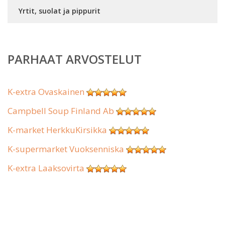
Yrtit, suolat ja pippurit
PARHAAT ARVOSTELUT
K-extra Ovaskainen
Campbell Soup Finland Ab
K-market HerkkuKirsikka
K-supermarket Vuoksenniska
K-extra Laaksovirta