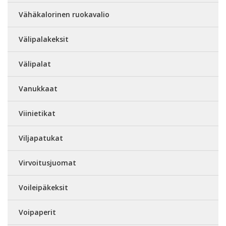
Vähäkalorinen ruokavalio
Välipalakeksit
Välipalat
Vanukkaat
Viinietikat
Viljapatukat
Virvoitusjuomat
Voileipäkeksit
Voipaperit