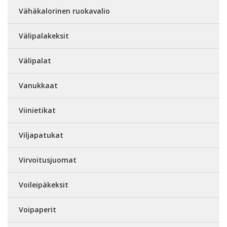
Vähäkalorinen ruokavalio
Välipalakeksit
Välipalat
Vanukkaat
Viinietikat
Viljapatukat
Virvoitusjuomat
Voileipäkeksit
Voipaperit