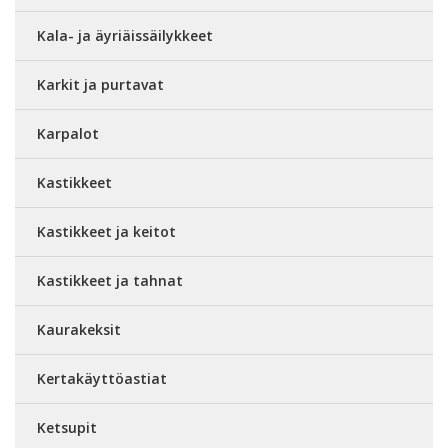
Kala- ja äyriäissäilykkeet
Karkit ja purtavat
Karpalot
Kastikkeet
Kastikkeet ja keitot
Kastikkeet ja tahnat
Kaurakeksit
Kertakäyttöastiat
Ketsupit