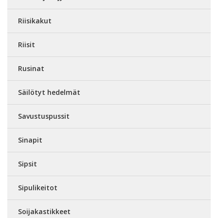
Riisikakut
Riisit
Rusinat
Säilötyt hedelmät
Savustuspussit
Sinapit
Sipsit
Sipulikeitot
Soijakastikkeet