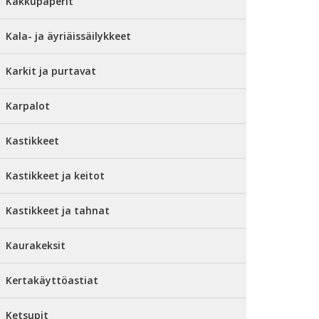
Kakkupaperit
Kala- ja äyriäissäilykkeet
Karkit ja purtavat
Karpalot
Kastikkeet
Kastikkeet ja keitot
Kastikkeet ja tahnat
Kaurakeksit
Kertakäyttöastiat
Ketsupit