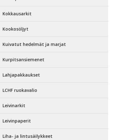
Kokkausarkit
Kookosöljyt
Kuivatut hedelmät ja marjat
Kurpitsansiemenet
Lahjapakkaukset
LCHF ruokavalio
Leivinarkit
Leivinpaperit
Liha- ja lintusäilykkeet