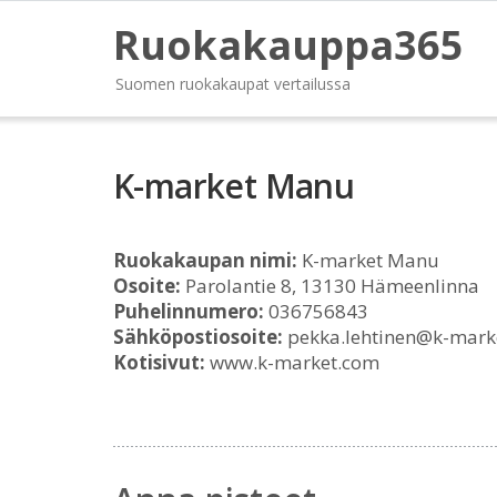
Ruokakauppa365
Suomen ruokakaupat vertailussa
K-market Manu
Ruokakaupan nimi:
K-market Manu
Osoite:
Parolantie 8, 13130 Hämeenlinna
Puhelinnumero:
036756843
Sähköpostiosoite:
pekka.lehtinen@k-mark
Kotisivut:
www.k-market.com