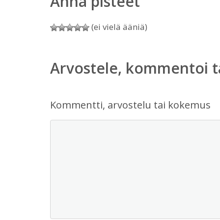
Anna pisteet
(ei vielä ääniä)
Arvostele, kommentoi t
Kommentti, arvostelu tai kokemus