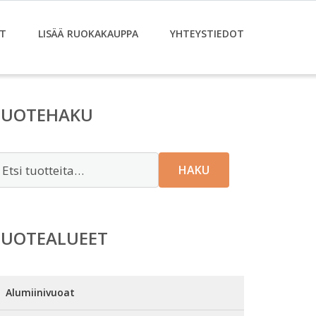
T
LISÄÄ RUOKAKAUPPA
YHTEYSTIEDOT
TUOTEHAKU
tsi:
HAKU
TUOTEALUEET
Alumiinivuoat