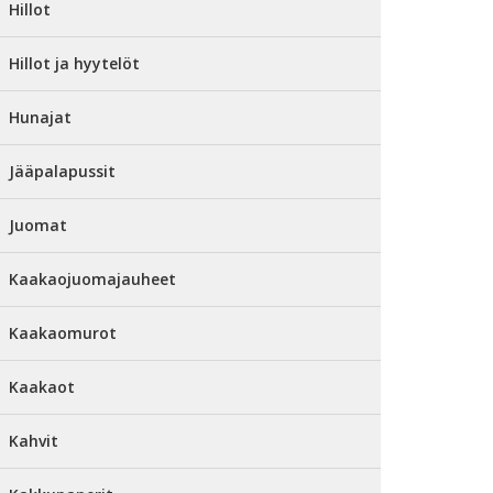
Hillot
Hillot ja hyytelöt
Hunajat
Jääpalapussit
Juomat
Kaakaojuomajauheet
Kaakaomurot
Kaakaot
Kahvit