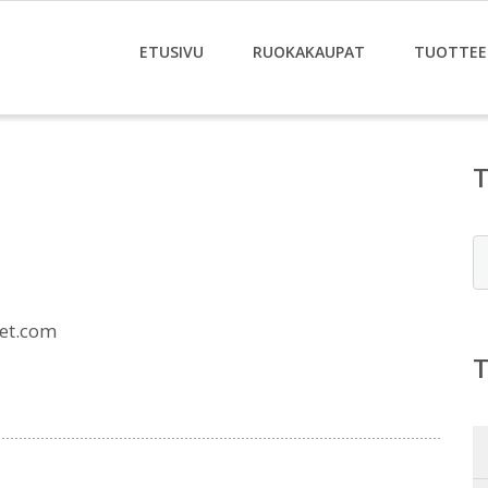
ETUSIVU
RUOKAKAUPAT
TUOTTEE
E
et.com