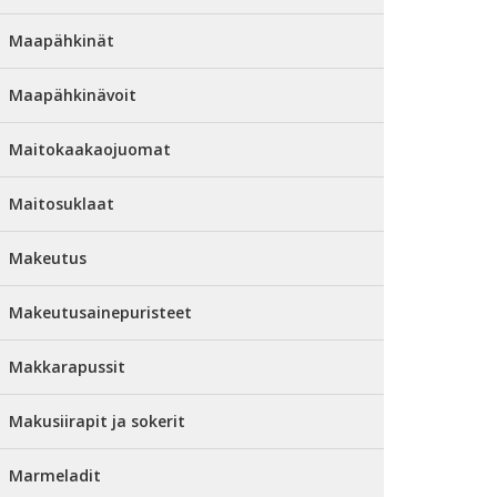
Maapähkinät
Maapähkinävoit
Maitokaakaojuomat
Maitosuklaat
Makeutus
Makeutusainepuristeet
Makkarapussit
Makusiirapit ja sokerit
Marmeladit