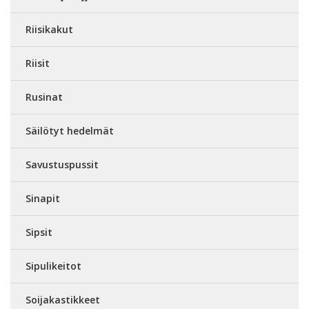
Riisikakut
Riisit
Rusinat
Säilötyt hedelmät
Savustuspussit
Sinapit
Sipsit
Sipulikeitot
Soijakastikkeet