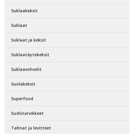
Suklaakeksit
Suklaat
Suklaat ja keksit
Suklaatäytekeksit
Suklaavohvelit
Suolakeksit
Superfood
Sushitarvikkeet
Tahnat ja levitteet