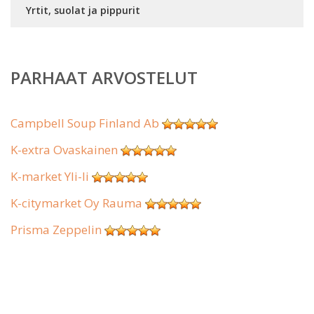
Yrtit, suolat ja pippurit
PARHAAT ARVOSTELUT
Campbell Soup Finland Ab
K-extra Ovaskainen
K-market Yli-Ii
K-citymarket Oy Rauma
Prisma Zeppelin