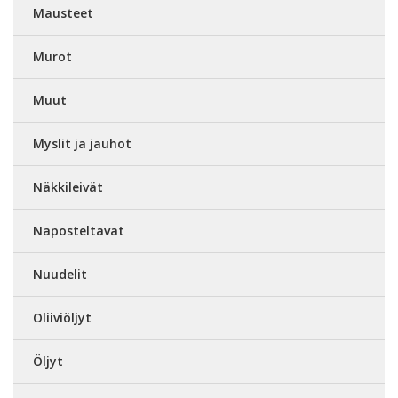
Mausteet
Murot
Muut
Myslit ja jauhot
Näkkileivät
Naposteltavat
Nuudelit
Oliiviöljyt
Öljyt