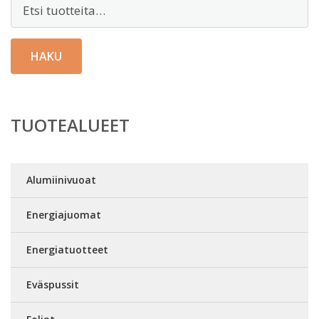
Etsi:
HAKU
TUOTEALUEET
Alumiinivuoat
Energiajuomat
Energiatuotteet
Eväspussit