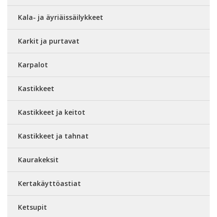
Kala- ja äyriäissäilykkeet
Karkit ja purtavat
Karpalot
Kastikkeet
Kastikkeet ja keitot
Kastikkeet ja tahnat
Kaurakeksit
Kertakäyttöastiat
Ketsupit