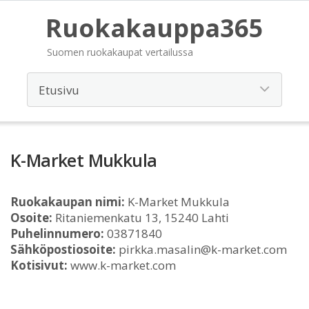
Ruokakauppa365
Suomen ruokakaupat vertailussa
K-Market Mukkula
Ruokakaupan nimi:
K-Market Mukkula
Osoite:
Ritaniemenkatu 13, 15240 Lahti
Puhelinnumero:
03871840
Sähköpostiosoite:
pirkka.masalin@k-market.com
Kotisivut:
www.k-market.com