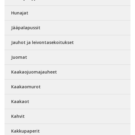
Hunajat
Jääpalapussit
Jauhot ja leivontasekoitukset
Juomat
Kaakaojuomajauheet
Kaakaomurot
Kaakaot
Kahvit
Kakkupaperit