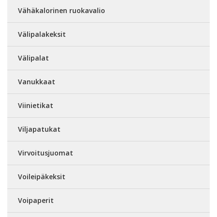
Vähäkalorinen ruokavalio
Välipalakeksit
Välipalat
Vanukkaat
Viinietikat
Viljapatukat
Virvoitusjuomat
Voileipäkeksit
Voipaperit