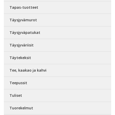
Tapas-tuotteet
Täysjyvämurot
Täysjyväpatukat
Täysjyväriisit
Täytekeksit
Tee, kaakao ja kahvi
Teepussit
Tuliset
Tuorekelmut