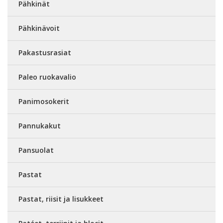
Pähkinät
Pähkinävoit
Pakastusrasiat
Paleo ruokavalio
Panimosokerit
Pannukakut
Pansuolat
Pastat
Pastat, riisit ja lisukkeet