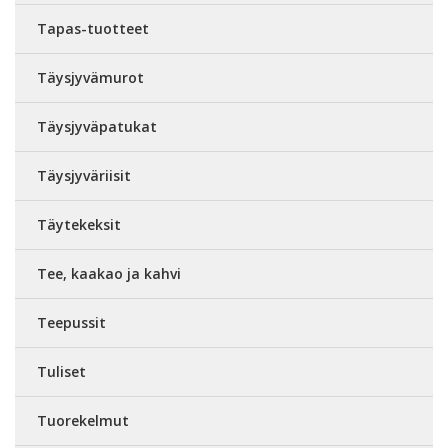
Tapas-tuotteet
Täysjyvämurot
Täysjyväpatukat
Täysjyväriisit
Täytekeksit
Tee, kaakao ja kahvi
Teepussit
Tuliset
Tuorekelmut