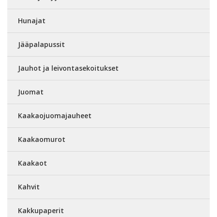
Hunajat
Jääpalapussit
Jauhot ja leivontasekoitukset
Juomat
Kaakaojuomajauheet
Kaakaomurot
Kaakaot
Kahvit
Kakkupaperit