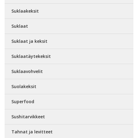
Suklaakeksit
Suklaat
Suklaat ja keksit
Suklaatäytekeksit
Suklaavohvelit
Suolakeksit
Superfood
Sushitarvikkeet
Tahnat ja levitteet