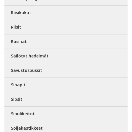
Riisikakut
Riisit
Rusinat
Säilötyt hedelmät
Savustuspussit
Sinapit
Sipsit
Sipulikeitot
Soijakastikkeet