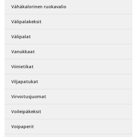
Vähäkalorinen ruokavalio
Välipalakeksit
Välipalat
Vanukkaat
Viinietikat
Viljapatukat
Virvoitusjuomat
Voileipäkeksit
Voipaperit