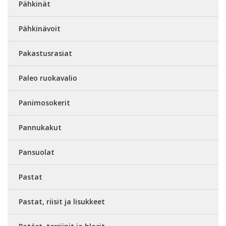
Pähkinät
Pähkinävoit
Pakastusrasiat
Paleo ruokavalio
Panimosokerit
Pannukakut
Pansuolat
Pastat
Pastat, riisit ja lisukkeet