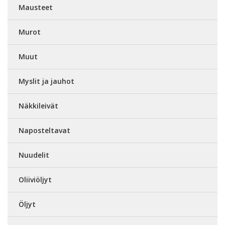
Mausteet
Murot
Muut
Myslit ja jauhot
Näkkileivät
Naposteltavat
Nuudelit
Oliiviöljyt
Öljyt