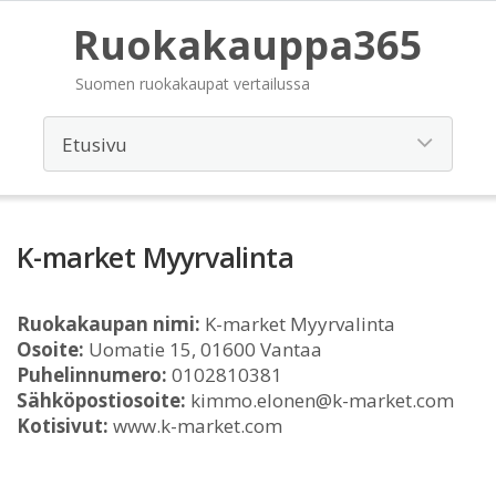
Ruokakauppa365
Suomen ruokakaupat vertailussa
K-market Myyrvalinta
Ruokakaupan nimi:
K-market Myyrvalinta
Osoite:
Uomatie 15, 01600 Vantaa
Puhelinnumero:
0102810381
Sähköpostiosoite:
kimmo.elonen@k-market.com
Kotisivut:
www.k-market.com