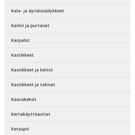
Kala- ja äyriäissäilykkeet
Karkit ja purtavat
Karpalot
Kastikkeet
Kastikkeet ja keitot
Kastikkeet ja tahnat
Kaurakeksit
Kertakäyttöastiat
Ketsupit